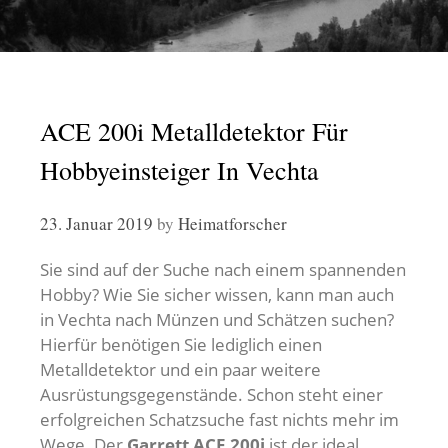
ACE 200i Metalldetektor Für
Hobbyeinsteiger In Vechta
23. Januar 2019
by
Heimatforscher
Sie sind auf der Suche nach einem spannenden
Hobby? Wie Sie sicher wissen, kann man auch
in Vechta nach Münzen und Schätzen suchen?
Hierfür benötigen Sie lediglich einen
Metalldetektor und ein paar weitere
Ausrüstungsgegenstände. Schon steht einer
erfolgreichen Schatzsuche fast nichts mehr im
Wege. Der
Garrett ACE 200i
ist der ideal