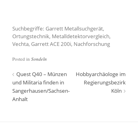
Suchbegriffe: Garrett Metallsuchgerät,
Ortungstechnik, Metalldetektorvergleich,
Vechta, Garrett ACE 200i, Nachforschung
Posted in
Sondeln
Beitragsnavigation
Quest Q40 – Münzen
Hobbyarchäologe im
und Militaria finden in
Regierungsbezirk
Sangerhausen/Sachsen-
Köln
Anhalt