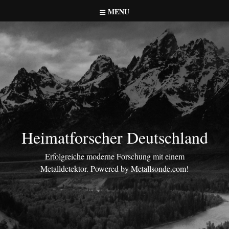
Skip
MENU
to
content
Heimatforscher Deutschland
Erfolgreiche moderne Forschung mit einem
Metalldetektor. Powered by Metallsonde.com!