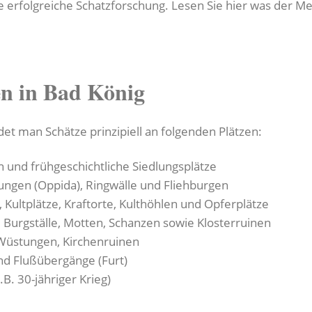
ne erfolgreiche Schatzforschung. Lesen Sie hier was der M
en in Bad König
et man Schätze prinzipiell an folgenden Plätzen:
n und frühgeschichtliche Siedlungsplätze
ungen (Oppida), Ringwälle und Fliehburgen
 Kultplätze, Kraftorte, Kulthöhlen und Opferplätze
, Burgställe, Motten, Schanzen sowie Klosterruinen
Wüstungen, Kirchenruinen
und Flußübergänge (Furt)
.B. 30-jähriger Krieg)