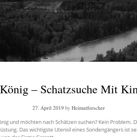
König – Schatzsuche Mit Ki
27. April 2019
by
Heimatforscher
König und möchten nach Schätzen suchen? Kein Problem. D
üstung. Das wichtigste Utensil eines Sondengängers ist s