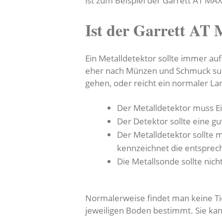
ist zum Beispiel der Garrett AT MAX
Ist der Garrett AT
Ein Metalldetektor sollte immer auf
eher nach Münzen und Schmuck such
gehen, oder reicht ein normaler La
Der Metalldetektor muss E
Der Detektor sollte eine g
Der Metalldetektor sollte 
kennzeichnet die entspre
Die Metallsonde sollte nic
Normalerweise findet man keine Tie
jeweiligen Boden bestimmt. Sie ka