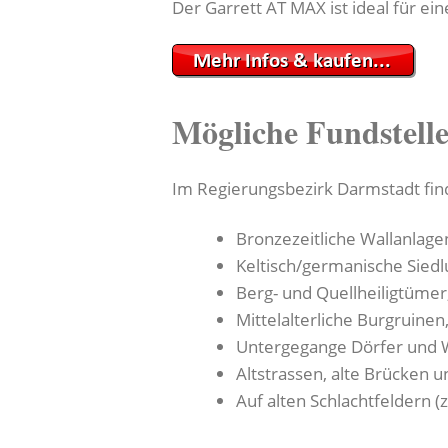
Der Garrett AT MAX ist ideal für ei
Mögliche Fundstell
Im Regierungsbezirk Darmstadt find
Bronzezeitliche Wallanlage
Keltisch/germanische Siedl
Berg- und Quellheiligtümer,
Mittelalterliche Burgruinen
Untergegange Dörfer und 
Altstrassen, alte Brücken 
Auf alten Schlachtfeldern (z