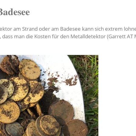
Badesee
ektor am Strand oder am Badesee kann sich extrem lohne
e, dass man die Kosten für den Metalldetektor (Garrett A