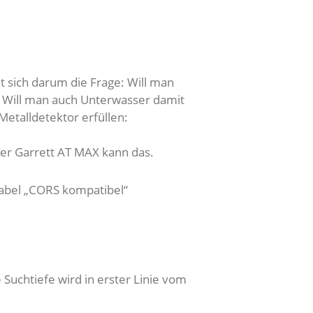
t sich darum die Frage: Will man
? Will man auch Unterwasser damit
Metalldetektor erfüllen:
er Garrett AT MAX kann das.
Label „CORS kompatibel“
Suchtiefe wird in erster Linie vom