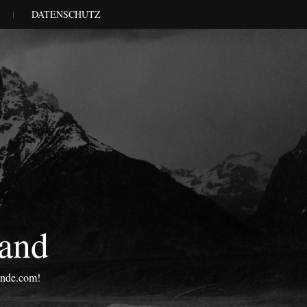
DATENSCHUTZ
land
onde.com!