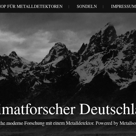
HOP FÜR METALLDETEKTOREN
SONDELN
IMPRESSUM
matforscher Deutsch
iche moderne Forschung mit einem Metalldetektor. Powered by Metalls