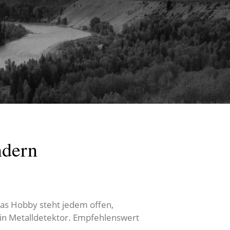
ndern
as Hobby steht jedem offen,
ein Metalldetektor. Empfehlenswert