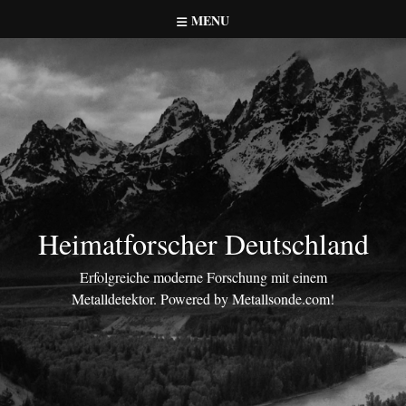
Skip
MENU
to
content
Heimatforscher Deutschland
Erfolgreiche moderne Forschung mit einem
Metalldetektor. Powered by Metallsonde.com!