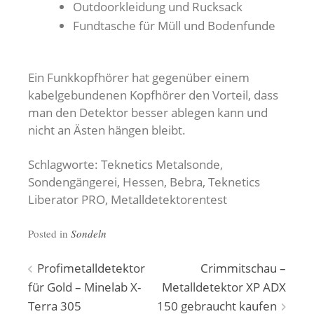
Outdoorkleidung und Rucksack
Fundtasche für Müll und Bodenfunde
Ein Funkkopfhörer hat gegenüber einem
kabelgebundenen Kopfhörer den Vorteil, dass
man den Detektor besser ablegen kann und
nicht an Ästen hängen bleibt.
Schlagworte: Teknetics Metalsonde,
Sondengängerei, Hessen, Bebra, Teknetics
Liberator PRO, Metalldetektorentest
Posted in
Sondeln
Beitragsnavigation
Profimetalldetektor
Crimmitschau –
für Gold – Minelab X-
Metalldetektor XP ADX
Terra 305
150 gebraucht kaufen