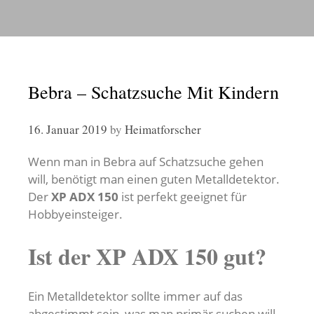
Bebra – Schatzsuche Mit Kindern
16. Januar 2019
by
Heimatforscher
Wenn man in Bebra auf Schatzsuche gehen
will, benötigt man einen guten Metalldetektor.
Der
XP ADX 150
ist perfekt geeignet für
Hobbyeinsteiger.
Ist der XP ADX 150 gut?
Ein Metalldetektor sollte immer auf das
abgestimmt sein, was man primär suchen will.