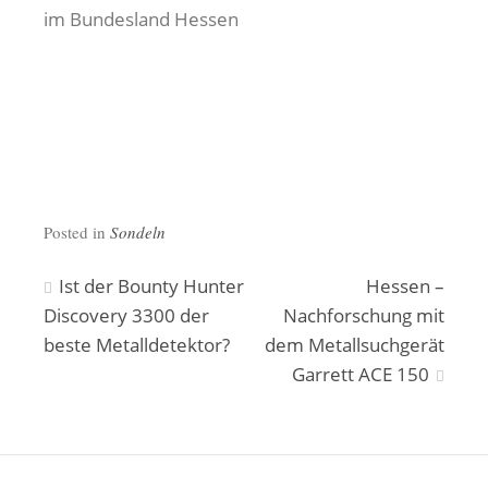
Posted in
Sondeln
Beitragsnavigation
Ist der Bounty Hunter
Hessen –
Discovery 3300 der
Nachforschung mit
beste Metalldetektor?
dem Metallsuchgerät
Garrett ACE 150