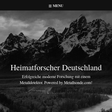
Skip
MENU
to
content
Heimatforscher Deutschland
Erfolgreiche moderne Forschung mit einem
Metalldetektor. Powered by Metallsonde.com!