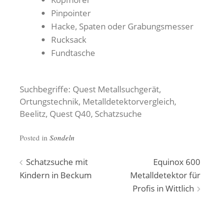
Pinpointer
Hacke, Spaten oder Grabungsmesser
Rucksack
Fundtasche
Suchbegriffe: Quest Metallsuchgerät,
Ortungstechnik, Metalldetektorvergleich,
Beelitz, Quest Q40, Schatzsuche
Posted in
Sondeln
Beitragsnavigation
Schatzsuche mit
Equinox 600
Kindern in Beckum
Metalldetektor für
Profis in Wittlich