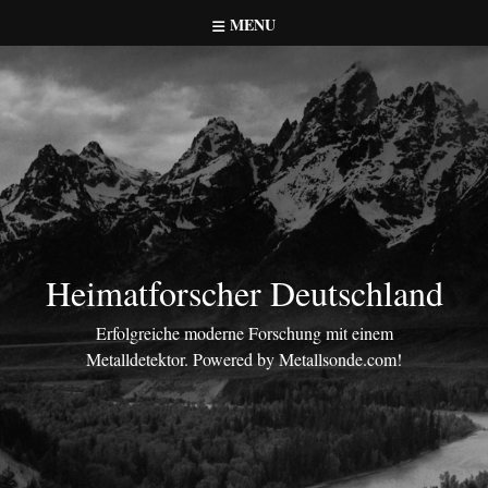
Skip
MENU
to
content
Heimatforscher Deutschland
Erfolgreiche moderne Forschung mit einem
Metalldetektor. Powered by Metallsonde.com!