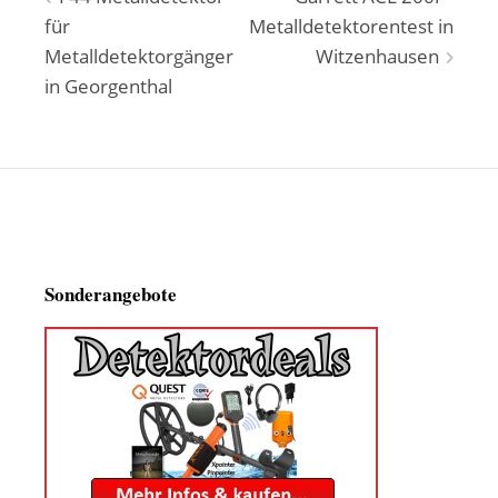
Beitragsnavigation
für
Metalldetektorentest in
Metalldetektorgänger
Witzenhausen
in Georgenthal
Sonderangebote