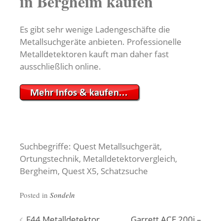
in Bergheim kaufen
Es gibt sehr wenige Ladengeschäfte die
Metallsuchgeräte anbieten. Professionelle
Metalldetektoren kauft man daher fast
ausschließlich online.
Suchbegriffe: Quest Metallsuchgerät,
Ortungstechnik, Metalldetektorvergleich,
Bergheim, Quest X5, Schatzsuche
Posted in
Sondeln
F44 Metalldetektor
Garrett ACE 200i –