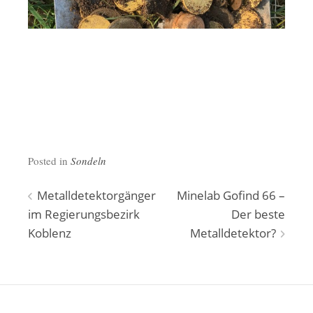
Posted in
Sondeln
Beitragsnavigation
Metalldetektorgänger
Minelab Gofind 66 –
im Regierungsbezirk
Der beste
Koblenz
Metalldetektor?