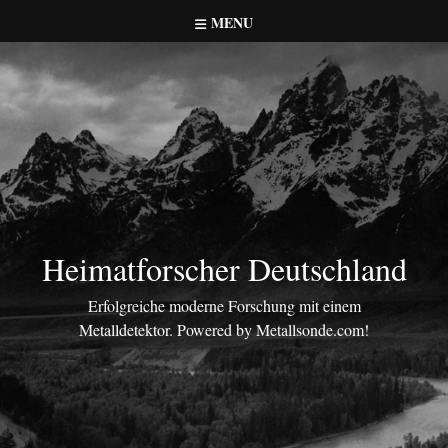
Skip
MENU
to
content
Heimatforscher Deutschland
Erfolgreiche moderne Forschung mit einem
Metalldetektor. Powered by Metallsonde.com!