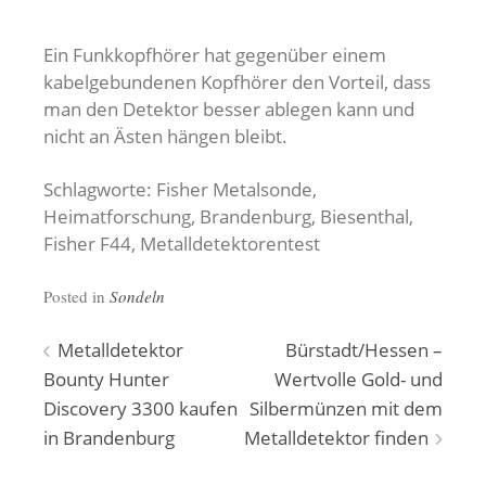
Ein Funkkopfhörer hat gegenüber einem
kabelgebundenen Kopfhörer den Vorteil, dass
man den Detektor besser ablegen kann und
nicht an Ästen hängen bleibt.
Schlagworte: Fisher Metalsonde,
Heimatforschung, Brandenburg, Biesenthal,
Fisher F44, Metalldetektorentest
Posted in
Sondeln
Beitragsnavigation
Metalldetektor
Bürstadt/Hessen –
Bounty Hunter
Wertvolle Gold- und
Discovery 3300 kaufen
Silbermünzen mit dem
in Brandenburg
Metalldetektor finden