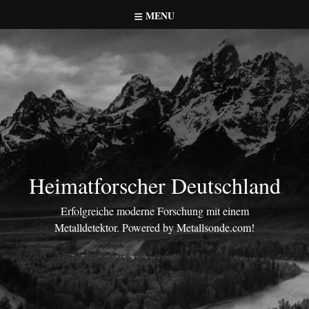
Skip
MENU
to
content
Heimatforscher Deutschland
Erfolgreiche moderne Forschung mit einem
Metalldetektor. Powered by Metallsonde.com!