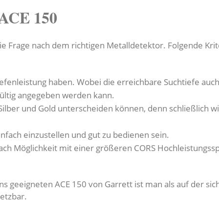
 ACE 150
 Frage nach dem richtigen Metalldetektor. Folgende Krite
 Tiefenleistung haben. Wobei die erreichbare Suchtiefe au
gültig angegeben werden kann.
Silber und Gold unterscheiden können, denn schließlich wi
infach einzustellen und gut zu bedienen sein.
nach Möglichkeit mit einer größeren CORS Hochleistungssp
s geeigneten ACE 150 von Garrett ist man als auf der sich
setzbar.