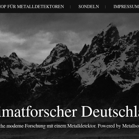
HOP FÜR METALLDETEKTOREN
SONDELN
IMPRESSUM
matforscher Deutsch
iche moderne Forschung mit einem Metalldetektor. Powered by Metalls