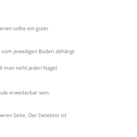
rien sollte ein guter
ch vom jeweiligen Boden abhängt
ll man nicht jeden Nagel
ule erweiterbar sein.
eren Seite. Der Detektor ist