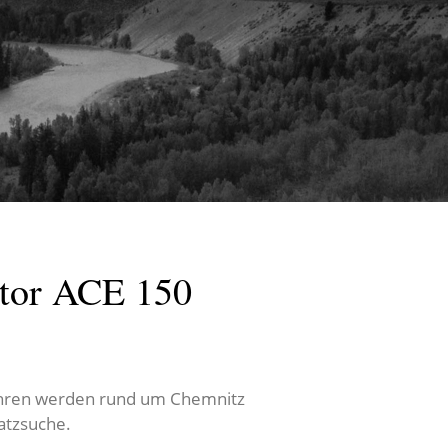
ktor ACE 150
Jahren werden rund um Chemnitz
hatzsuche.