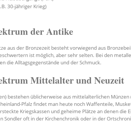
.B. 30-jähriger Krieg)
ektrum der Antike
e aus der Bronzezeit besteht vorwiegend aus Bronzebeile
schwertern ist möglich, aber sehr selten. Bei den meta
en die Alltagsgegenstände und der Schmuck.
ktrum Mittelalter und Neuzeit
gen) bestehen üblicherweise aus mittelalterlichen Münzen
 Rheinland-Pfalz findet man heute noch Waffenteile, Mus
versteckte Kriegskassen und geheime Plätze an denen die E
 Sondler oft in der Kirchenchronik oder in der Ortschron