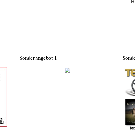
H
Sonderangebot 1
Sonde