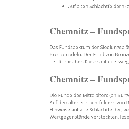
Auf alten Schlachtfeldern (z
Chemnitz – Fundsp
Das Fundspektum der Siedlungsplätz
Bronzenadeln. Der Fund von Bronze
der Römischen Kaiserzeit überwieg
Chemnitz – Fundspe
Die Funde des Mittelalters (an Bur
Auf den alten Schlachtfeldern von
Hinweise auf alte Schlachtfelder, 
Wertgegenstände versteckten, lesen