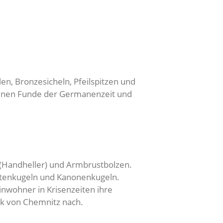
n, Bronzesicheln, Pfeilspitzen und
llenen Funde der Germanenzeit und
 (Handheller) und Armbrustbolzen.
ketenkugeln und Kanonenkugeln.
inwohner in Krisenzeiten ihre
ik von Chemnitz nach.