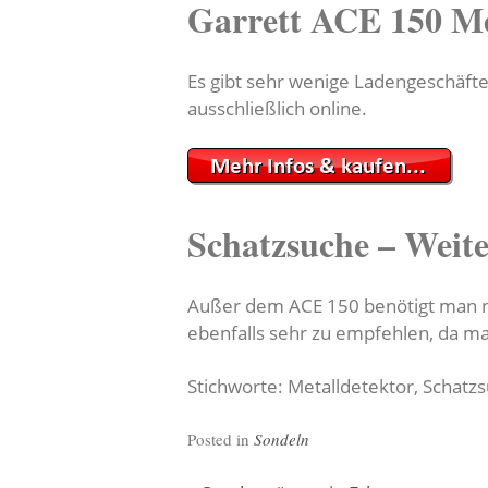
Garrett ACE 150 Me
Es gibt sehr wenige Ladengeschäfte
ausschließlich online.
Schatzsuche – Weit
Außer dem ACE 150 benötigt man no
ebenfalls sehr zu empfehlen, da m
Stichworte: Metalldetektor, Schatz
Posted in
Sondeln