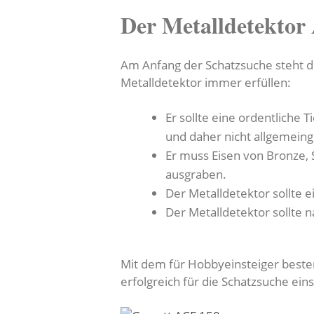
Der Metalldetektor
Am Anfang der Schatzsuche steht die
Metalldetektor immer erfüllen:
Er sollte eine ordentliche
und daher nicht allgemein
Er muss Eisen von Bronze, 
ausgraben.
Der Metalldetektor sollte e
Der Metalldetektor sollte 
Mit dem für Hobbyeinsteiger besten
erfolgreich für die Schatzsuche ein