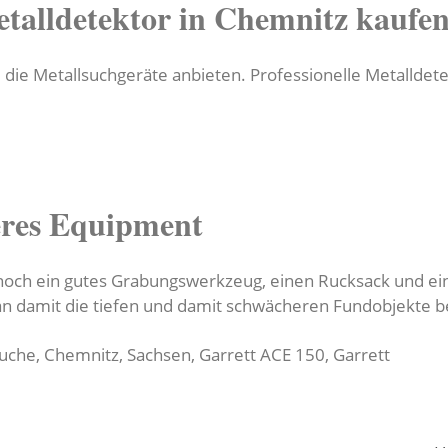
talldetektor in Chemnitz kaufe
 die Metallsuchgeräte anbieten. Professionelle Metalldet
eres Equipment
ch ein gutes Grabungswerkzeug, einen Rucksack und eine
an damit die tiefen und damit schwächeren Fundobjekte b
suche, Chemnitz, Sachsen, Garrett ACE 150, Garrett