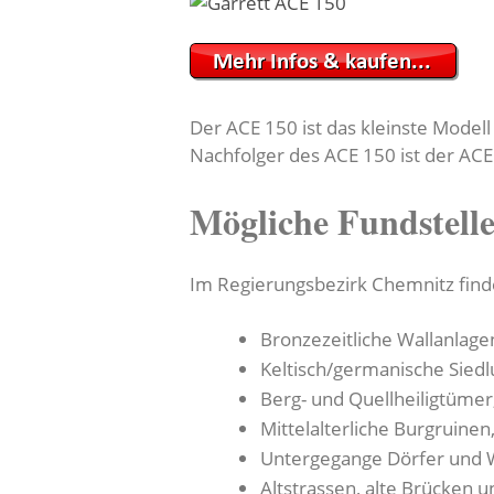
Der ACE 150 ist das kleinste Modell
Nachfolger des ACE 150 ist der ACE
Mögliche Fundstell
Im Regierungsbezirk Chemnitz finde
Bronzezeitliche Wallanlage
Keltisch/germanische Siedl
Berg- und Quellheiligtümer,
Mittelalterliche Burgruinen
Untergegange Dörfer und 
Altstrassen, alte Brücken 