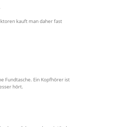
n
ektoren kauft man daher fast
 Fundtasche. Ein Kopfhörer ist
esser hört.