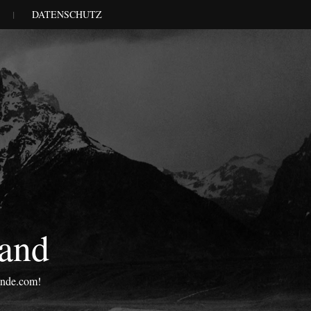
DATENSCHUTZ
land
onde.com!