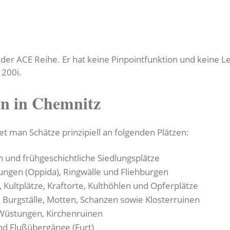
 der ACE Reihe. Er hat keine Pinpointfunktion und keine 
 200i.
en in Chemnitz
t man Schätze prinzipiell an folgenden Plätzen:
n und frühgeschichtliche Siedlungsplätze
ungen (Oppida), Ringwälle und Fliehburgen
 Kultplätze, Kraftorte, Kulthöhlen und Opferplätze
, Burgställe, Motten, Schanzen sowie Klosterruinen
Wüstungen, Kirchenruinen
und Flußübergänge (Furt)