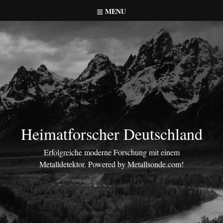
Skip
MENU
to
content
Heimatforscher Deutschland
Erfolgreiche moderne Forschung mit einem
Metalldetektor. Powered by Metallsonde.com!