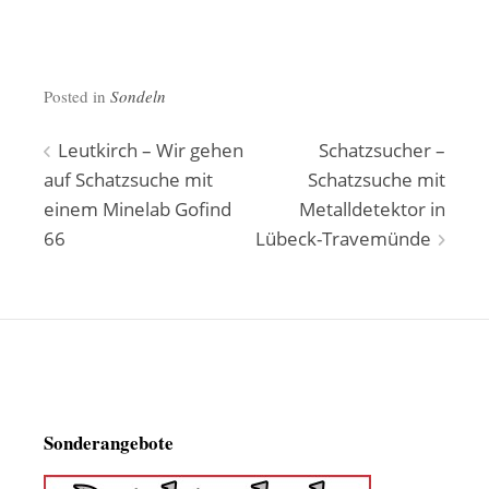
Posted in
Sondeln
Beitragsnavigation
Leutkirch – Wir gehen
Schatzsucher –
auf Schatzsuche mit
Schatzsuche mit
einem Minelab Gofind
Metalldetektor in
66
Lübeck-Travemünde
Sonderangebote