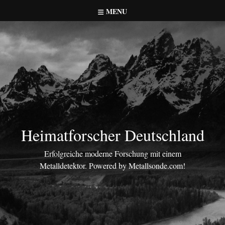
Skip
MENU
to
content
Heimatforscher Deutschland
Erfolgreiche moderne Forschung mit einem
Metalldetektor. Powered by Metallsonde.com!