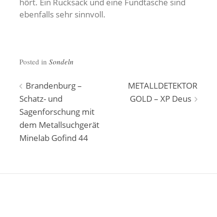
hört. Ein Rucksack und eine Fundtasche sind
ebenfalls sehr sinnvoll.
Posted in
Sondeln
Beitragsnavigation
Brandenburg –
METALLDETEKTOR
Schatz- und
GOLD – XP Deus
Sagenforschung mit
dem Metallsuchgerät
Minelab Gofind 44