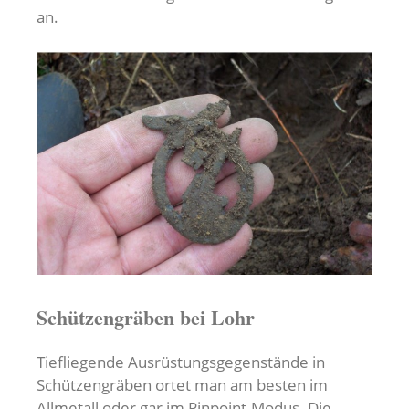
an.
Schützengräben bei Lohr
Tiefliegende Ausrüstungsgegenstände in
Schützengräben ortet man am besten im
Allmetall oder gar im Pinpoint-Modus. Die