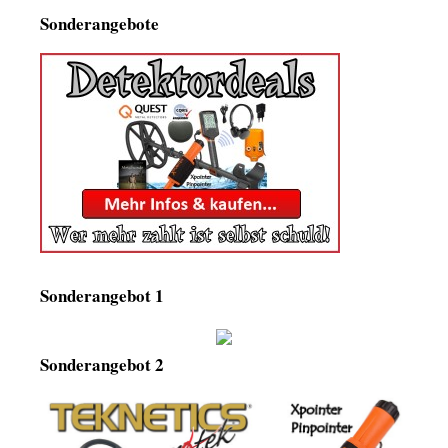
Sonderangebote
Sonderangebot 1
Sonderangebot 2