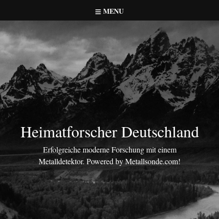
Skip
MENU
to
content
Heimatforscher Deutschland
Erfolgreiche moderne Forschung mit einem
Metalldetektor. Powered by Metallsonde.com!