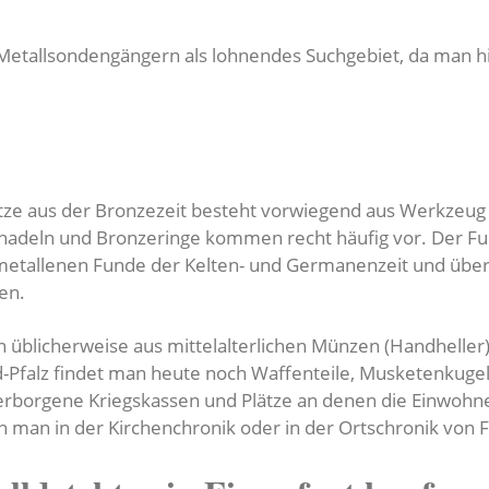
 Metallsondengängern als lohnendes Suchgebiet, da man hi
ze aus der Bronzezeit besteht vorwiegend aus Werkzeug
zenadeln und Bronzeringe kommen recht häufig vor. Der F
n metallenen Funde der Kelten- und Germanenzeit und übe
en.
n üblicherweise aus mittelalterlichen Münzen (Handhelle
nd-Pfalz findet man heute noch Waffenteile, Musketenkug
 verborgene Kriegskassen und Plätze an denen die Einwohne
 man in der Kirchenchronik oder in der Ortschronik von F