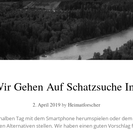
Wir Gehen Auf Schatzsuche I
2. April 2019
by
Heimatforscher
den halben Tag mit dem Smartphone herumspielen oder dem
n Alternativen stellen. Wir haben einen guten Vorschlag f