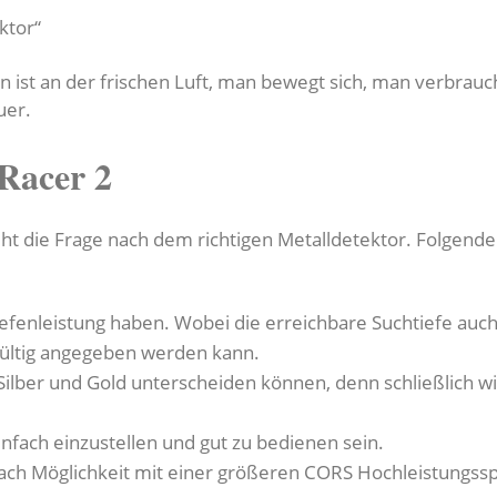
ktor“
n ist an der frischen Luft, man bewegt sich, man verbrauch
uer.
Racer 2
t die Frage nach dem richtigen Metalldetektor. Folgende K
 Tiefenleistung haben. Wobei die erreichbare Suchtiefe au
gültig angegeben werden kann.
Silber und Gold unterscheiden können, denn schließlich wi
infach einzustellen und gut zu bedienen sein.
nach Möglichkeit mit einer größeren CORS Hochleistungssp