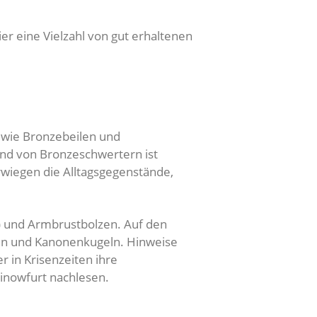
er eine Vielzahl von gut erhaltenen
 wie Bronzebeilen und
und von Bronzeschwertern ist
rwiegen die Alltagsgegenstände,
r) und Armbrustbolzen. Auf den
eln und Kanonenkugeln. Hinweise
r in Krisenzeiten ihre
inowfurt nachlesen.