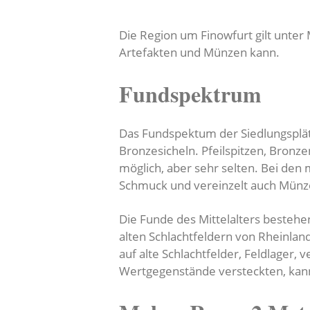
Die Region um Finowfurt gilt unter
Artefakten und Münzen kann.
Fundspektrum
Das Fundspektum der Siedlungsplät
Bronzesicheln. Pfeilspitzen, Bron
möglich, aber sehr selten. Bei de
Schmuck und vereinzelt auch Münz
Die Funde des Mittelalters bestehe
alten Schlachtfeldern von Rheinla
auf alte Schlachtfelder, Feldlager,
Wertgegenstände versteckten, kann