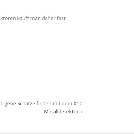
ektoren kauft man daher fast
orgene Schätze finden mit dem X10
Metalldetektor