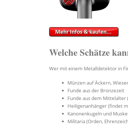
Welche Schätze kan
Wer mit einem Metalldetektor in Fin
Münzen auf Äckern, Wiese
Funde aus der Bronzezeit
Funde aus dem Mittelalter 
Heiligenanhänger (findet m
Kanonenkugeln und Muske
Militaria (Orden, Ehrenzeic