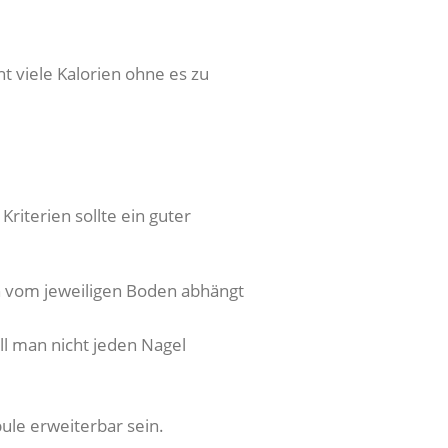
t viele Kalorien ohne es zu
riterien sollte ein guter
ch vom jeweiligen Boden abhängt
ll man nicht jeden Nagel
ule erweiterbar sein.