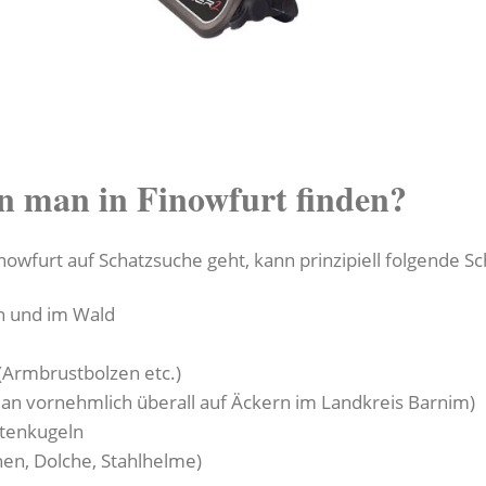
n man in Finowfurt finden?
owfurt auf Schatzsuche geht, kann prinzipiell folgende Sc
n und im Wald
(Armbrustbolzen etc.)
an vornehmlich überall auf Äckern im Landkreis Barnim)
tenkugeln
hen, Dolche, Stahlhelme)