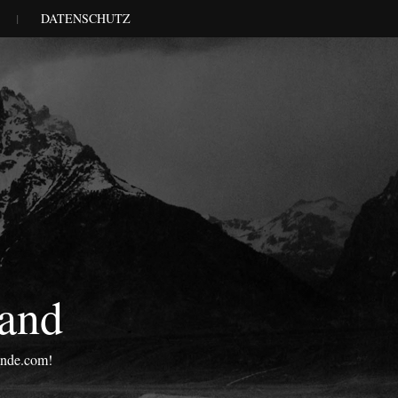
DATENSCHUTZ
land
onde.com!