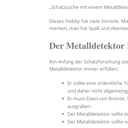
„Schatzsuche mit einem Metalldete
Dieses Hobby hat viele Vorteile. Ma
merken, man hat Spaß und Abente
Der Metalldetektor 
Am Anfang der Schatzforschung steh
Metalldetektor immer erfüllen:
Er sollte eine ordentliche
und daher nicht allgemein
Er muss Eisen von Bronze, 
ausgraben.
Der Metalldetektor sollte e
Der Metalldetektor sollte 