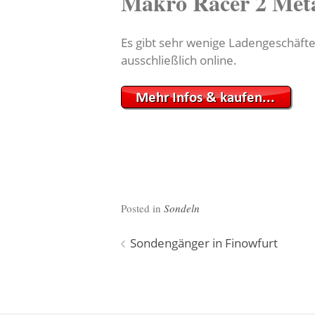
Makro Racer 2 Meta
Es gibt sehr wenige Ladengeschäfte
ausschließlich online.
Posted in
Sondeln
Beitragsnavigation
Sondengänger in Finowfurt