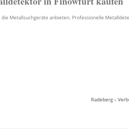
lldetektor in Finowfurt kaufen
 die Metallsuchgeräte anbieten. Professionelle Metalldet
Radeberg – Verb