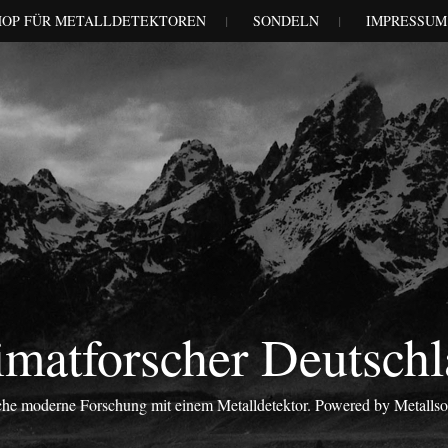
HOP FÜR METALLDETEKTOREN
SONDELN
IMPRESSUM
matforscher Deutsch
iche moderne Forschung mit einem Metalldetektor. Powered by Metalls