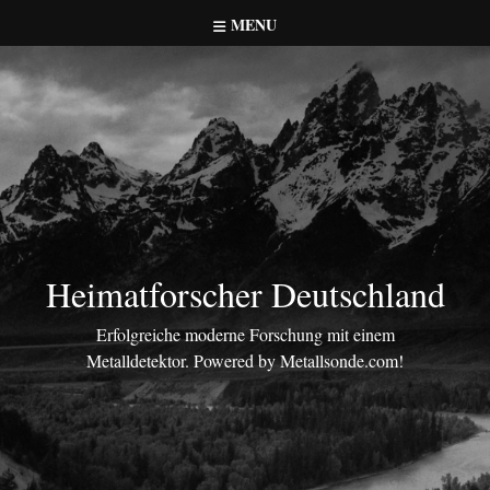
Skip
MENU
to
content
Heimatforscher Deutschland
Erfolgreiche moderne Forschung mit einem
Metalldetektor. Powered by Metallsonde.com!