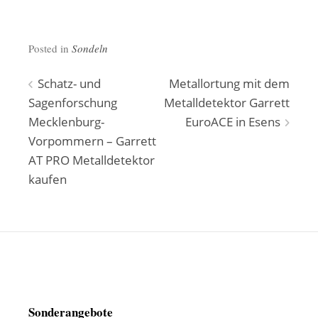
Posted in
Sondeln
Beitragsnavigation
Schatz- und
Metallortung mit dem
Sagenforschung
Metalldetektor Garrett
Mecklenburg-
EuroACE in Esens
Vorpommern – Garrett
AT PRO Metalldetektor
kaufen
Sonderangebote