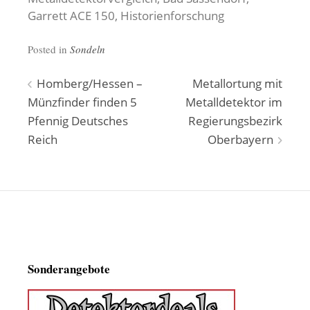
Garrett ACE 150, Historienforschung
Posted in
Sondeln
Beitragsnavigation
Homberg/Hessen –
Metallortung mit
Münzfinder finden 5
Metalldetektor im
Pfennig Deutsches
Regierungsbezirk
Reich
Oberbayern
Sonderangebote