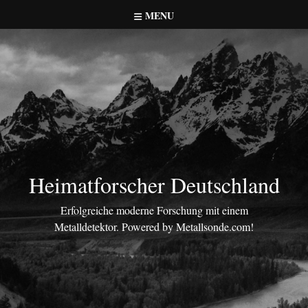
Skip
MENU
to
content
Heimatforscher Deutschland
Erfolgreiche moderne Forschung mit einem
Metalldetektor. Powered by Metallsonde.com!