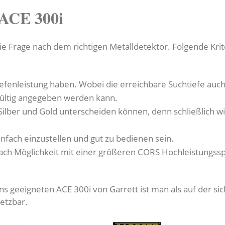
 ACE 300i
 Frage nach dem richtigen Metalldetektor. Folgende Krite
 Tiefenleistung haben. Wobei die erreichbare Suchtiefe au
gültig angegeben werden kann.
Silber und Gold unterscheiden können, denn schließlich wi
infach einzustellen und gut zu bedienen sein.
nach Möglichkeit mit einer größeren CORS Hochleistungssp
 geeigneten ACE 300i von Garrett ist man als auf der sic
setzbar.