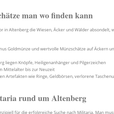
chätze man wo finden kann
 in Altenberg die Wiesen, Äcker und Wälder absondelt, w
mus Goldmünze und wertvolle Münzschätze auf Äckern u
rg liegen Knöpfe, Heiligenanhänger und Pilgerzeichen
 Mittelalter bis zur Neuzeit
n Artefakten wie Ringe, Geldbörsen, verlorene Taschenuh
itaria rund um Altenberg
nzipiell für die erfolgreiche Suche nach Militaria. Man mu