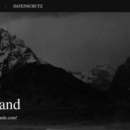
DATENSCHUTZ
land
onde.com!