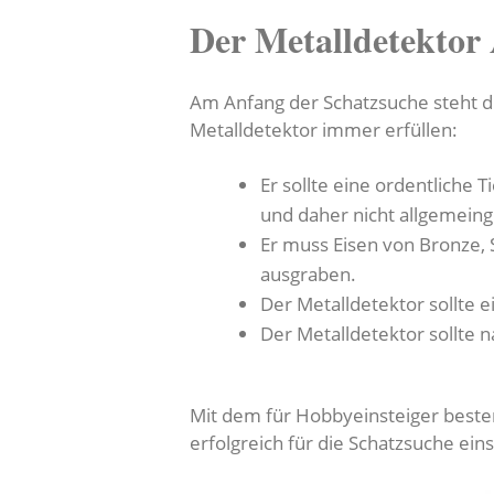
Der Metalldetektor
Am Anfang der Schatzsuche steht die
Metalldetektor immer erfüllen:
Er sollte eine ordentliche
und daher nicht allgemein
Er muss Eisen von Bronze, 
ausgraben.
Der Metalldetektor sollte e
Der Metalldetektor sollte 
Mit dem für Hobbyeinsteiger bestens
erfolgreich für die Schatzsuche ein