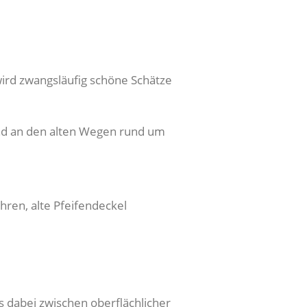
ird zwangsläufig schöne Schätze
nd an den alten Wegen rund um
ren, alte Pfeifendeckel
ss dabei zwischen oberflächlicher