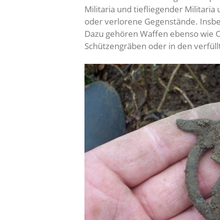
Militaria und tiefliegender Militari
oder verlorene Gegenstände. Insbe
Dazu gehören Waffen ebenso wie Or
Schützengräben oder in den verfül