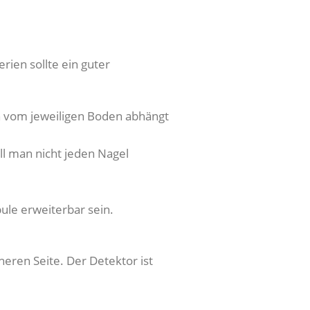
rien sollte ein guter
ch vom jeweiligen Boden abhängt
ll man nicht jeden Nagel
ule erweiterbar sein.
heren Seite. Der Detektor ist