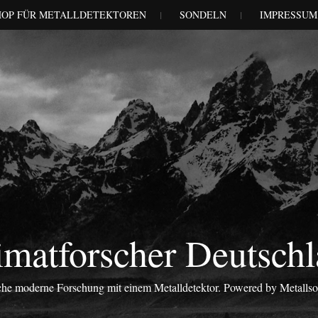
HOP FÜR METALLDETEKTOREN
SONDELN
IMPRESSUM
matforscher Deutsch
iche moderne Forschung mit einem Metalldetektor. Powered by Metalls