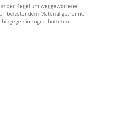
sich in der Regel um weggeworfene
on belastendem Material getrennt.
n hingegen in zugeschütteten