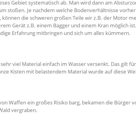
eses Gebiet systematisch ab. Man wird dann am Absturzort
ium stoßen. Je nachdem welche Bodenverhältnisse vorher
, können die schweren großen Teile wir z.B. der Motor me
rem Gerät z.B. einem Bagger und einem Kran möglich ist.
ndige Erfahrung mitbringen und sich um alles kümmern.
ehr viel Material einfach im Wasser versenkt. Das gilt f
ze Kisten mit belastendem Material wurde auf diese Weis
 von Waffen ein großes Risiko barg, bekamen die Bürger 
 Wald vergraben.