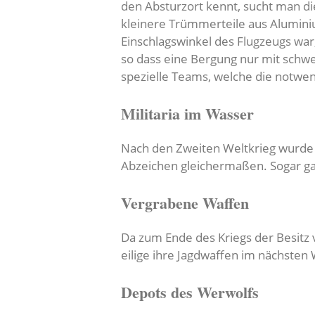
den Absturzort kennt, sucht man di
kleinere Trümmerteile aus Alumin
Einschlagswinkel des Flugzeugs war
so dass eine Bergung nur mit schwe
spezielle Teams, welche die notwe
Militaria im Wasser
Nach den Zweiten Weltkrieg wurde s
Abzeichen gleichermaßen. Sogar gan
Vergrabene Waffen
Da zum Ende des Kriegs der Besitz
eilige ihre Jagdwaffen im nächsten
Depots des Werwolfs