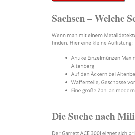
Sachsen – Welche S
Wenn man mit einem Metalldetektor
finden. Hier eine kleine Auflistung:
Antike Einzelmünzen Maxi
Altenberg
Auf den Äckern bei Altenbe
Waffenteile, Geschosse vom
Eine große Zahl an moderne
Die Suche nach Mil
Der Garrett ACE 300i eignet sich pri