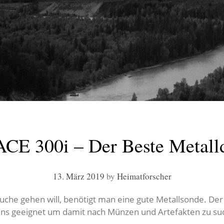
ACE 300i – Der Beste Metall
13. März 2019
by
Heimatforscher
uche gehen will, benötigt man eine gute Metallsonde. Der
ns geeignet um damit nach Münzen und Artefakten zu suc