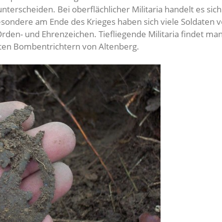
a unterscheiden. Bei oberflächlicher Militaria handelt es 
sondere am Ende des Krieges haben sich viele Soldaten v
den- und Ehrenzeichen. Tiefliegende Militaria findet ma
lten Bombentrichtern von Altenberg.