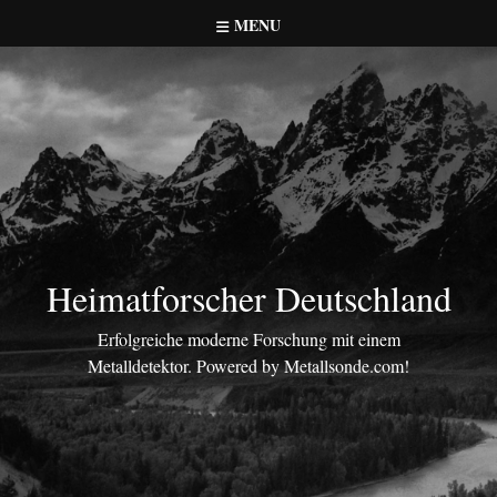
Skip
MENU
to
content
Heimatforscher Deutschland
Erfolgreiche moderne Forschung mit einem
Metalldetektor. Powered by Metallsonde.com!