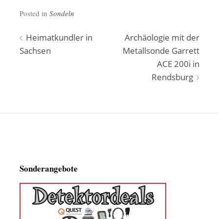
Posted in
Sondeln
Beitragsnavigation
Heimatkundler in
Archäologie mit der
Sachsen
Metallsonde Garrett
ACE 200i in
Rendsburg
Sonderangebote