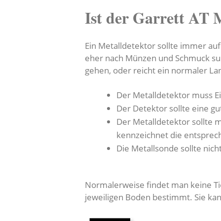
Ist der Garrett AT
Ein Metalldetektor sollte immer auf
eher nach Münzen und Schmuck such
gehen, oder reicht ein normaler La
Der Metalldetektor muss E
Der Detektor sollte eine g
Der Metalldetektor sollte 
kennzeichnet die entspre
Die Metallsonde sollte nic
Normalerweise findet man keine Tie
jeweiligen Boden bestimmt. Sie ka