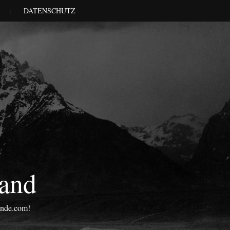
DATENSCHUTZ
land
onde.com!