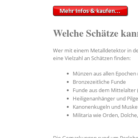
Welche Schätze kan
Wer mit einem Metalldetektor in d
eine Vielzahl an Schätzen finden:
Münzen aus allen Epochen 
Bronzezeitliche Funde
Funde aus dem Mittelalter
Heiligenanhänger und Pilg
Kanonenkugeln und Muske
Militaria wie Orden, Dolc
Die Gemarkungen rund um Perleberg