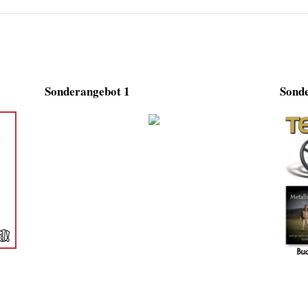
Sonderangebot 1
Sonde