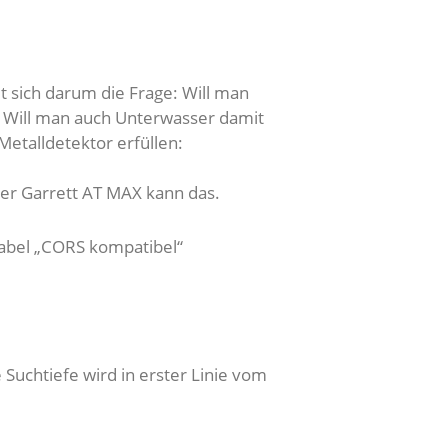
t sich darum die Frage: Will man
? Will man auch Unterwasser damit
Metalldetektor erfüllen:
er Garrett AT MAX kann das.
Label „CORS kompatibel“
Suchtiefe wird in erster Linie vom