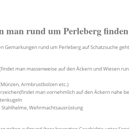
n man rund um Perleberg finden
en Gemarkungen rund um Perleberg auf Schatzsuche geht, 
(findet man massenweise auf den Äckern und Wiesen run
 (Münzen, Armbrustbolzen etc.)
erzeichen(findet man vornehmlich auf den Äckern nahe be
tenkugeln
he, Stahlhelme, Wehrmachtsausrüstung
 gelten aufgrund ihrer bewegten Geschichte unter Sond