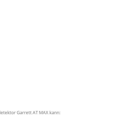
ldetektor Garrett AT MAX kann: