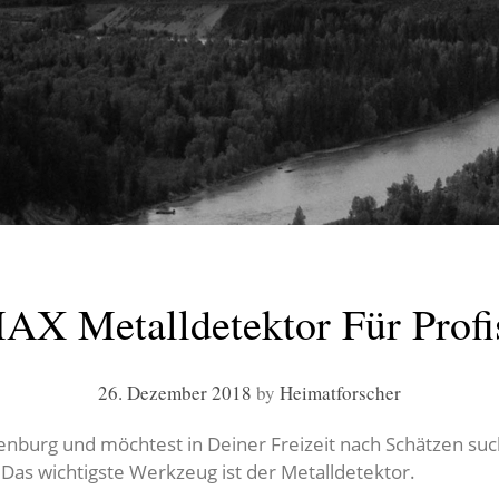
AX Metalldetektor Für Profis
26. Dezember 2018
by
Heimatforscher
nburg und möchtest in Deiner Freizeit nach Schätzen suc
. Das wichtigste Werkzeug ist der Metalldetektor.