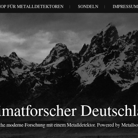
HOP FÜR METALLDETEKTOREN
SONDELN
IMPRESSUM
matforscher Deutsch
iche moderne Forschung mit einem Metalldetektor. Powered by Metalls