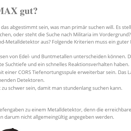
 MAX gut?
 das abgestimmt sein, was man primär suchen will. Es stell
en, oder steht die Suche nach Militaria im Vordergrund
nd-Metalldetektor aus? Folgende Kriterien muss ein guter 
isen von Edel- und Buntmetallen unterscheiden können. D
ute Suchtiefe und ein schnelles Reaktionsverhalten haben.
mit einer CORS Tiefenortungsspule erweiterbar sein. Das 
chenden Detektoren.
ht zu schwer sein, damit man stundenlang suchen kann.
fengaben zu einem Metalldetektor, denn die erreichbare 
nn darum nicht allgemeingültig angegeben werden.