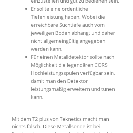
einzustellen und gut zu bedienen sein.
Er sollte eine ordentliche
Tiefenleistung haben. Wobei die
erreichbare Suchtiefe auch vom
jeweiligen Boden abhängt und daher
nicht allgemeingültig angegeben
werden kann.
Für einen Metalldetektor sollte nach
Möglichkeit die legendären CORS
Hochleistungsspulen verfügbar sein,
damit man den Detektor
leistungsmäßig erweitern und tunen
kann.
Mit dem T2 plus von Teknetics macht man
nichts falsch. Diese Metallsonde ist bei