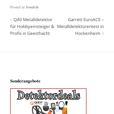
Posted in
Sondeln
Beitragsnavigation
Q40 Metalldetektor
Garrett EuroACE –
für Hobbyeinsteiger &
Metalldetektorentest in
Profis in Geesthacht
Hockenheim
Sonderangebote