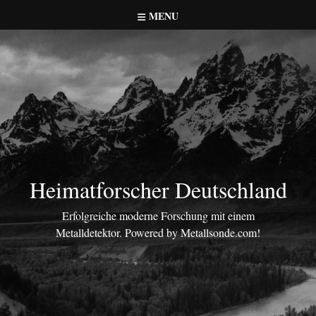
Skip
MENU
to
content
Heimatforscher Deutschland
Erfolgreiche moderne Forschung mit einem
Metalldetektor. Powered by Metallsonde.com!