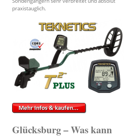
Sondengängern sehr verbreitet und absolut
praxistauglich.
Glücksburg – Was kann