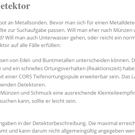
detektor
ot an Metallsonden. Bevor man sich für einen Metalldetek
ollte zur Suchaufgabe passen. Will man eher nach Münzen 
d? Will man auch Unterwasser gehen, oder reicht ein nor
tor auf alle Fälle erfüllen:
isen von Edel- und Buntmetallen unterscheiden können. D
fe und ein schnelles Ortungsverhalten (Reaktionszeit) habe
mit einer CORS Tiefenortungsspule erweiterbar sein. Das 
chenden Detektoren.
ch Münzen und Schmuck eine ausreichende Kleinteileempfin
chen kann, sollte er leicht sein.
engaben in der Detektorbeschreibung. Die maximal erreic
mt und kann darum nicht allgemeingültig angegeben we