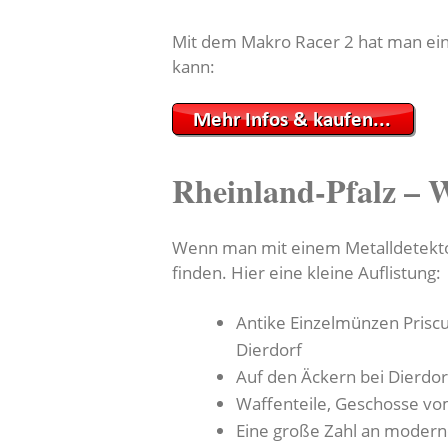
Mit dem Makro Racer 2 hat man eine
kann:
Rheinland-Pfalz – 
Wenn man mit einem Metalldetektor
finden. Hier eine kleine Auflistung:
Antike Einzelmünzen Prisc
Dierdorf
Auf den Äckern bei Dierdor
Waffenteile, Geschosse vom
Eine große Zahl an moderne