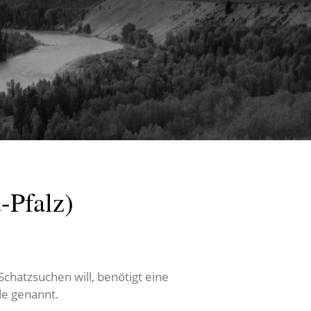
-Pfalz)
chatzsuchen will, benötigt eine
de genannt.