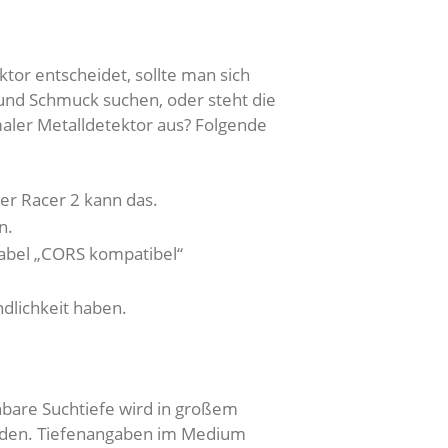
tor entscheidet, sollte man sich
und Schmuck suchen, oder steht die
maler Metalldetektor aus? Folgende
er Racer 2 kann das.
n.
Label „CORS kompatibel“
dlichkeit haben.
hbare Suchtiefe wird in großem
rden. Tiefenangaben im Medium