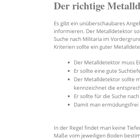
Der richtige Metall
Es gibt ein unüberschaubares Angeb
informieren. Der Metalldetektor s
Suche nach Militaria im Vordergrun
Kriterien sollte ein guter Metalldetek
Der Metalldetektor muss E
Er sollte eine gute Suchtie
Der Metalldetektor sollte 
kennzeichnet die entspre
Er sollte für die Suche na
Damit man ermüdungsfrei su
In der Regel findet man keine Tief
Maße vom jeweiligen Boden bestim