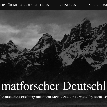
HOP FÜR METALLDETEKTOREN
SONDELN
IMPRESSUM
matforscher Deutsch
iche moderne Forschung mit einem Metalldetektor. Powered by Metalls