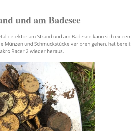
and und am Badesee
alldetektor am Strand und am Badesee kann sich extrem 
e Münzen und Schmuckstücke verloren gehen, hat bereits
akro Racer 2 wieder heraus.