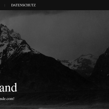
DATENSCHUTZ
land
onde.com!