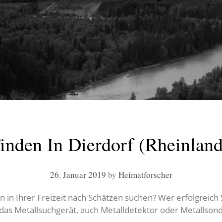
inden In Dierdorf (Rheinland
26. Januar 2019
by
Heimatforscher
in Ihrer Freizeit nach Schätzen suchen? Wer erfolgreich S
t das Metallsuchgerät, auch Metalldetektor oder Metallson