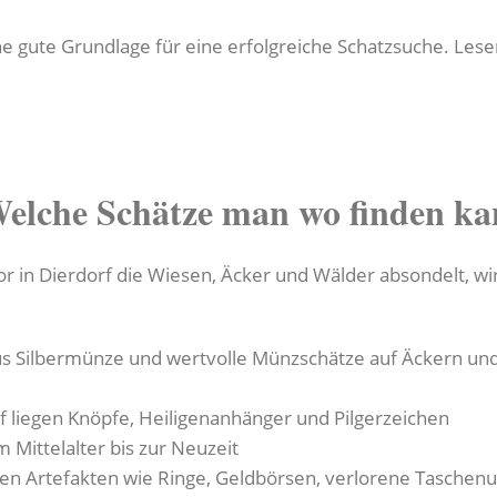
 gute Grundlage für eine erfolgreiche Schatzsuche. Lesen
Welche Schätze man wo finden k
 in Dierdorf die Wiesen, Äcker und Wälder absondelt, wi
us Silbermünze und wertvolle Münzschätze auf Äckern un
f liegen Knöpfe, Heiligenanhänger und Pilgerzeichen
 Mittelalter bis zur Neuzeit
n Artefakten wie Ringe, Geldbörsen, verlorene Taschenuh