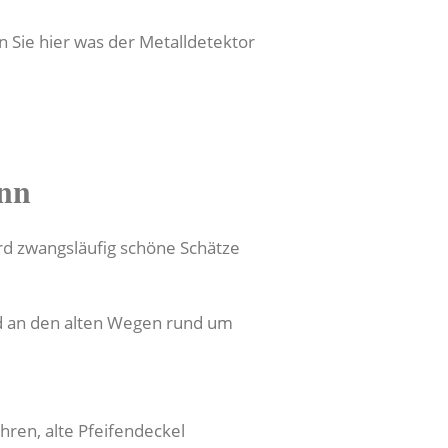
 Sie hier was der Metalldetektor
ann
rd zwangsläufig schöne Schätze
d an den alten Wegen rund um
ren, alte Pfeifendeckel