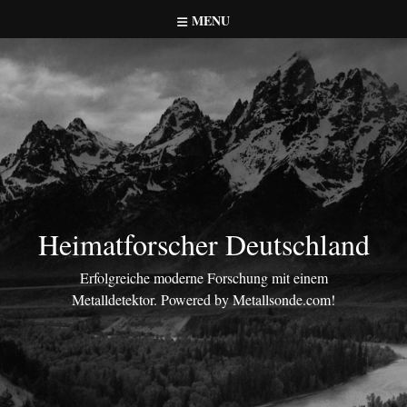
Skip
MENU
to
content
Heimatforscher Deutschland
Erfolgreiche moderne Forschung mit einem
Metalldetektor. Powered by Metallsonde.com!