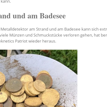
 kann.
and und am Badesee
 Metalldetektor am Strand und am Badesee kann sich ext
iele Münzen und Schmuckstücke verloren gehen, hat bere
knetics Patriot wieder heraus.