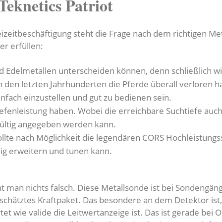
Teknetics Patriot
eitbeschäftigung steht die Frage nach dem richtigen Met
er erfüllen:
d Edelmetallen unterscheiden können, denn schließlich wi
 den letzten Jahrhunderten die Pferde überall verloren h
nfach einzustellen und gut zu bedienen sein.
 Tiefenleistung haben. Wobei die erreichbare Suchtiefe au
gültig angegeben werden kann.
ollte nach Möglichkeit die legendären CORS Hochleistung
ig erweitern und tunen kann.
t man nichts falsch. Diese Metallsonde ist bei Sondengäng
unschätztes Kraftpaket. Das besondere an dem Detektor ist,
et wie valide die Leitwertanzeige ist. Das ist gerade bei