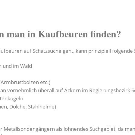
n man in Kaufbeuren finden?
ufbeuren auf Schatzsuche geht, kann prinzipiell folgende 
n und im Wald
(Armbrustbolzen etc.)
man vornehmlich überall auf Äckern im Regierungsbezirk 
tenkugeln
hen, Dolche, Stahlhelme)
r Metallsondengängern als lohnendes Suchgebiet, da man h