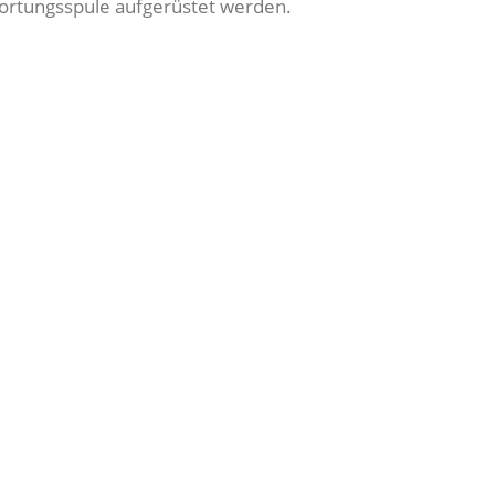
nortungsspule aufgerüstet werden.