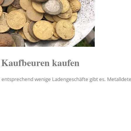
n Kaufbeuren kaufen
, entsprechend wenige Ladengeschäfte gibt es. Metalldet