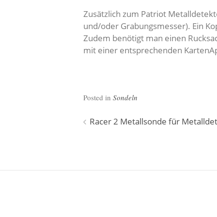
Zusätzlich zum Patriot Metalldetek
und/oder Grabungsmesser). Ein Kop
Zudem benötigt man einen Rucksack 
mit einer entsprechenden KartenA
Posted in
Sondeln
Beitragsnavigation
Racer 2 Metallsonde für Metalldet