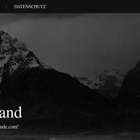
DATENSCHUTZ
land
onde.com!