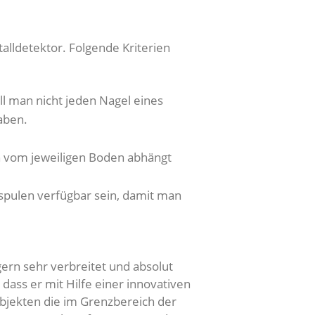
alldetektor. Folgende Kriterien
ll man nicht jeden Nagel eines
aben.
ch vom jeweiligen Boden abhängt
sspulen verfügbar sein, damit man
ern sehr verbreitet und absolut
 dass er mit Hilfe einer innovativen
 Objekten die im Grenzbereich der