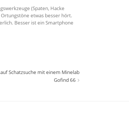
ungswerkzeuge (Spaten, Hacke
 Ortungstöne etwas besser hört.
rlich. Besser ist ein Smartphone
 auf Schatzsuche mit einem Minelab
Gofind 66