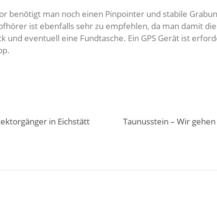
tor benötigt man noch einen Pinpointer und stabile Grab
fhörer ist ebenfalls sehr zu empfehlen, da man damit die
und eventuell eine Fundtasche. Ein GPS Gerät ist erforde
pp.
ektorgänger in Eichstätt
Taunusstein – Wir gehen