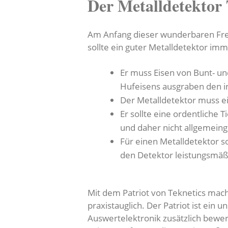
Der Metalldetektor 
Am Anfang dieser wunderbaren Freiz
sollte ein guter Metalldetektor imm
Er muss Eisen von Bunt- un
Hufeisens ausgraben den in
Der Metalldetektor muss ei
Er sollte eine ordentliche
und daher nicht allgemein
Für einen Metalldetektor s
den Detektor leistungsmäß
Mit dem Patriot von Teknetics mach
praxistauglich. Der Patriot ist ein 
Auswertelektronik zusätzlich bewert