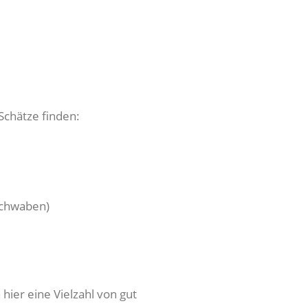
Schätze finden:
Schwaben)
ier eine Vielzahl von gut