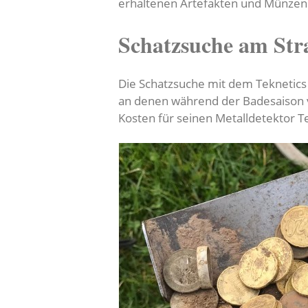
erhaltenen Artefakten und Münzen
Schatzsuche am Str
Die Schatzsuche mit dem Teknetics
an denen während der Badesaison v
Kosten für seinen Metalldetektor Te