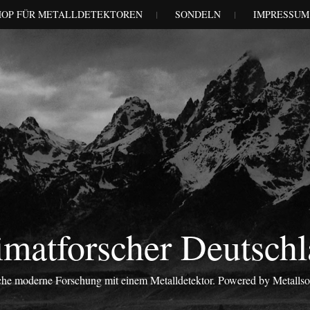
HOP FÜR METALLDETEKTOREN
SONDELN
IMPRESSUM
matforscher Deutsch
iche moderne Forschung mit einem Metalldetektor. Powered by Metalls