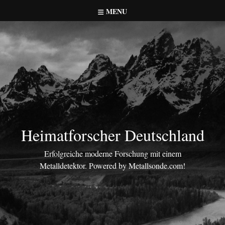
Skip
MENU
to
content
Heimatforscher Deutschland
Erfolgreiche moderne Forschung mit einem
Metalldetektor. Powered by Metallsonde.com!