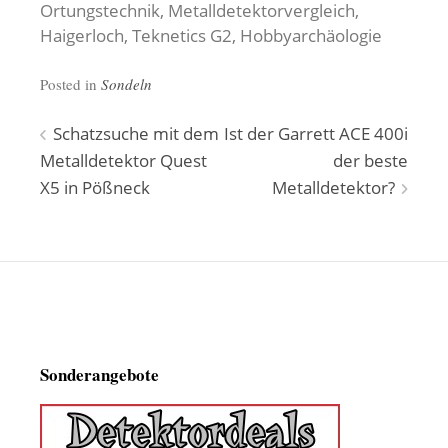
Ortungstechnik, Metalldetektorvergleich,
Haigerloch, Teknetics G2, Hobbyarchäologie
Posted in
Sondeln
Beitragsnavigation
Schatzsuche mit dem
Ist der Garrett ACE 400i
Metalldetektor Quest
der beste
X5 in Pößneck
Metalldetektor?
Sonderangebote