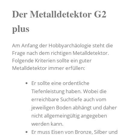
Der Metalldetektor G2
plus
Am Anfang der Hobbyarchäologie steht die
Frage nach dem richtigen Metalldetektor.
Folgende Kriterien sollte ein guter
Metalldetektor immer erfüllen:
Er sollte eine ordentliche
Tiefenleistung haben. Wobei die
erreichbare Suchtiefe auch vom
jeweiligen Boden abhängt und daher
nicht allgemeingültig angegeben
werden kann.
Er muss Eisen von Bronze, Silber und