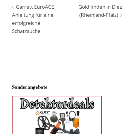
Beitragsnavigation
Garrett EuroACE
Gold finden in Diez
Anleitung für eine
(Rheinland-Pfalz)
erfolgreiche
Schatzsuche
Sonderangebote