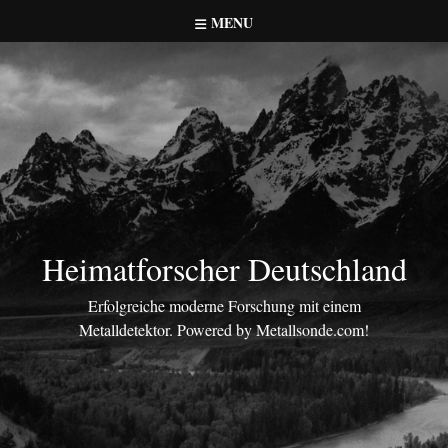
Skip
MENU
to
content
Heimatforscher Deutschland
Erfolgreiche moderne Forschung mit einem
Metalldetektor. Powered by Metallsonde.com!