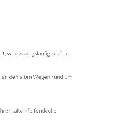
lt, wird zwangsläufig schöne
d an den alten Wegen rund um
n
ren, alte Pfeifendeckel