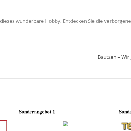
in dieses wunderbare Hobby. Entdecken Sie die verborgen
Bautzen – Wir
Sonderangebot 1
Sonde