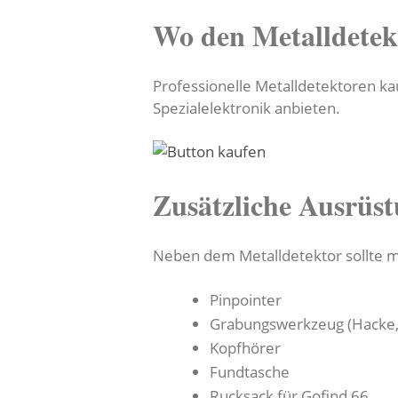
Wo den Metalldetek
Professionelle Metalldetektoren kau
Spezialelektronik anbieten.
Zusätzliche Ausrüst
Neben dem Metalldetektor sollte 
Pinpointer
Grabungswerkzeug (Hacke,
Kopfhörer
Fundtasche
Rucksack für Gofind 66