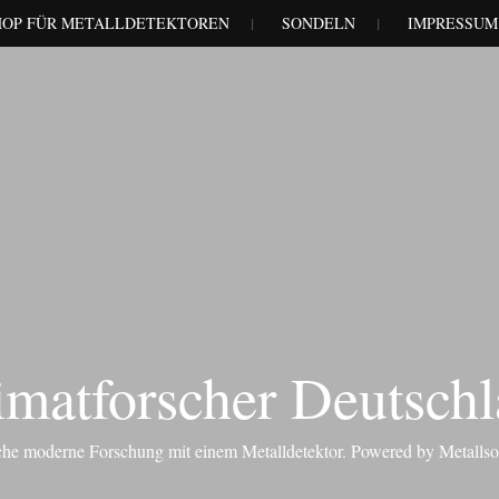
HOP FÜR METALLDETEKTOREN
SONDELN
IMPRESSUM
matforscher Deutsch
iche moderne Forschung mit einem Metalldetektor. Powered by Metalls