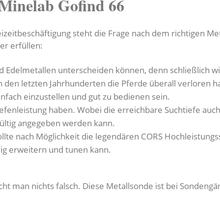
 Minelab Gofind 66
eitbeschäftigung steht die Frage nach dem richtigen Met
er erfüllen:
d Edelmetallen unterscheiden können, denn schließlich wi
 den letzten Jahrhunderten die Pferde überall verloren h
nfach einzustellen und gut zu bedienen sein.
 Tiefenleistung haben. Wobei die erreichbare Suchtiefe au
gültig angegeben werden kann.
ollte nach Möglichkeit die legendären CORS Hochleistung
ig erweitern und tunen kann.
t man nichts falsch. Diese Metallsonde ist bei Sondengä