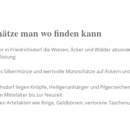
hätze man wo finden kann
 in Friedrichsdorf die Wiesen, Äcker und Wälder absonde
listung:
us Silbermünze und wertvolle Münzschätze auf Äckern un
chsdorf liegen Knöpfe, Heiligenanhänger und Pilgerzeiche
 Mittelalter bis zur Neuzeit
n Artefakten wie Ringe, Geldbörsen, verlorene Taschenuh