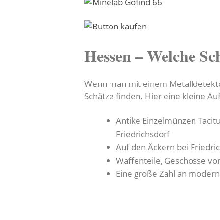
Hessen – Welche Sc
Wenn man mit einem Metalldetektor
Schätze finden. Hier eine kleine Auf
Antike Einzelmünzen Tacit
Friedrichsdorf
Auf den Äckern bei Friedri
Waffenteile, Geschosse vom
Eine große Zahl an moderne