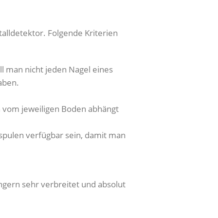
alldetektor. Folgende Kriterien
ll man nicht jeden Nagel eines
aben.
ch vom jeweiligen Boden abhängt
sspulen verfügbar sein, damit man
ngern sehr verbreitet und absolut