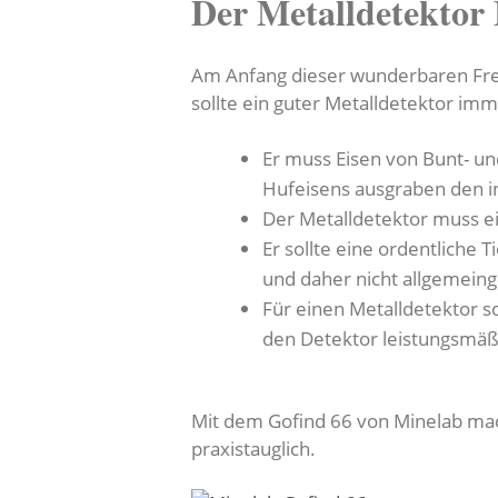
Der Metalldetektor
Am Anfang dieser wunderbaren Freiz
sollte ein guter Metalldetektor imm
Er muss Eisen von Bunt- un
Hufeisens ausgraben den in
Der Metalldetektor muss ei
Er sollte eine ordentliche
und daher nicht allgemein
Für einen Metalldetektor s
den Detektor leistungsmäß
Mit dem Gofind 66 von Minelab mach
praxistauglich.