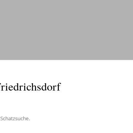
riedrichsdorf
f Schatzsuche.