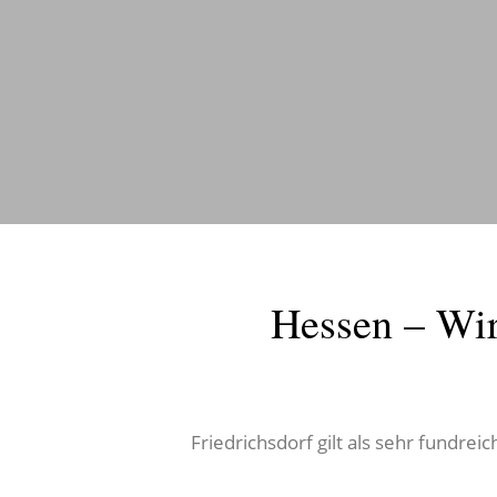
Hessen – Wir
Friedrichsdorf gilt als sehr fundrei