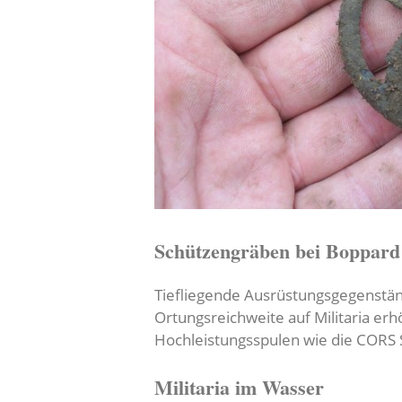
Schützengräben bei Boppard
Tiefliegende Ausrüstungsgegenstän
Ortungsreichweite auf Militaria er
Hochleistungsspulen wie die CORS S
Militaria im Wasser