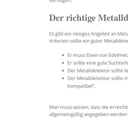
verflogen.
Der richtige Metall
Es gibt ein riesiges Angebot an Met
Kriterien sollte ein guter Metalldete
Er muss Eisen von Edelmet
Er sollte eine gute Suchtie
Der Metalldetektor sollte 
Der Metalldetektor sollte 
kompatibel“.
Man muss wissen, dass die erreich
allgemeingültig angegeben werden