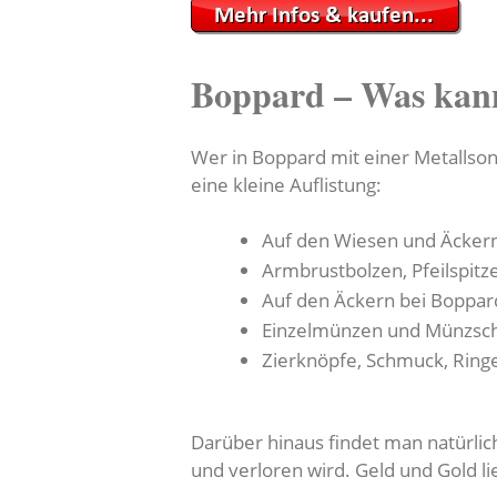
Boppard – Was kan
Wer in Boppard mit einer Metallson
eine kleine Auflistung:
Auf den Wiesen und Äcker
Armbrustbolzen, Pfeilspitz
Auf den Äckern bei Boppard
Einzelmünzen und Münzsch
Zierknöpfe, Schmuck, Ringe
Darüber hinaus findet man natürlich
und verloren wird. Geld und Gold 