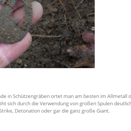
de in Schützengräben ortet man am besten im Allmetall o
höht sich durch die Verwendung von großen Spulen deutlic
trike, Detonation oder gar die ganz große Giant.