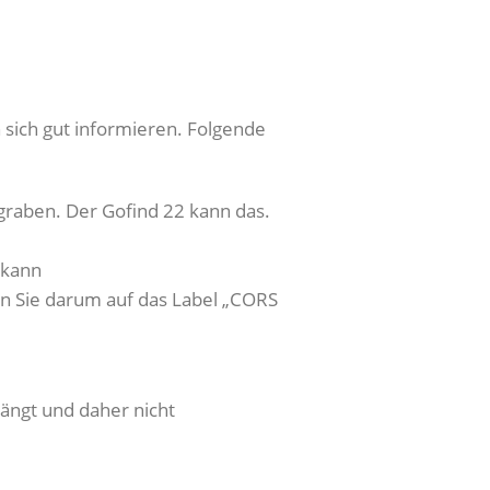
 sich gut informieren. Folgende
graben. Der Gofind 22 kann das.
 kann
en Sie darum auf das Label „CORS
ängt und daher nicht