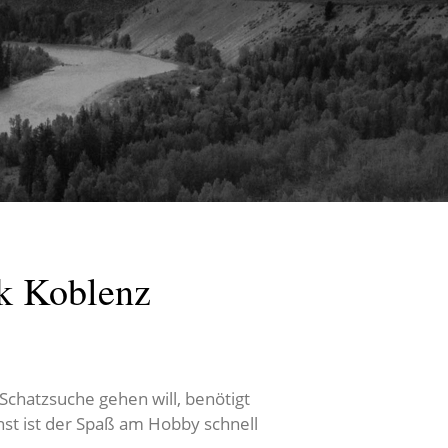
k Koblenz
Schatzsuche gehen will, benötigt
nst ist der Spaß am Hobby schnell