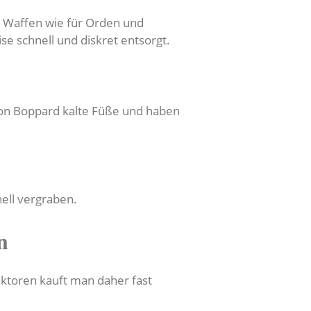
ür Waffen wie für Orden und
e schnell und diskret entsorgt.
von Boppard kalte Füße und haben
ell vergraben.
n
ektoren kauft man daher fast