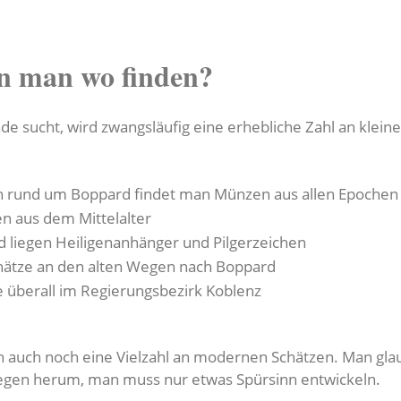
n man wo finden?
de sucht, wird zwangsläufig eine erhebliche Zahl an klein
n rund um Boppard findet man Münzen aus allen Epochen
en aus dem Mittelalter
 liegen Heiligenanhänger und Pilgerzeichen
ätze an den alten Wegen nach Boppard
 überall im Regierungsbezirk Koblenz
 auch noch eine Vielzahl an modernen Schätzen. Man glaubt
liegen herum, man muss nur etwas Spürsinn entwickeln.