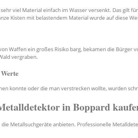
ehr viel Material einfach im Wasser versenkt. Das gilt f
ze Kisten mit belastendem Material wurde auf diese Weis
 von Waffen ein großes Risiko barg, bekamen die Bürger 
 Wald vergraben.
 Werte
en konnte oder die man verstrecken wollte, wurden schn
Metalldetektor in Boppard kaufe
 die Metallsuchgeräte anbieten. Professionelle Metalldet