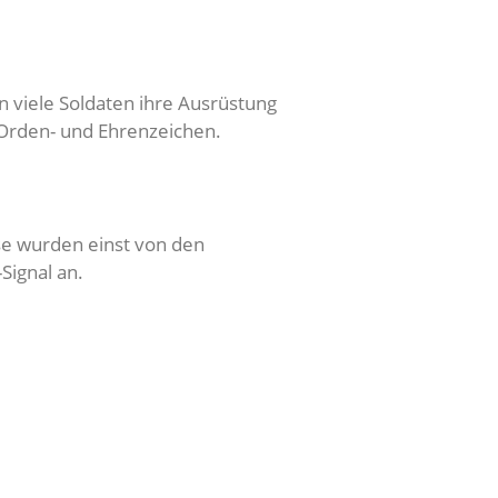
n viele Soldaten ihre Ausrüstung
Orden- und Ehrenzeichen.
se wurden einst von den
Signal an.