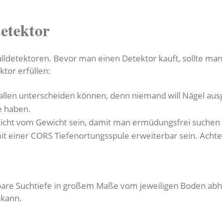
detektor
alldetektoren. Bevor man einen Detektor kauft, sollte man
ktor erfüllen:
allen unterscheiden können, denn niemand will Nägel aus
fe haben.
leicht vom Gewicht sein, damit man ermüdungsfrei suchen
mit einer CORS Tiefenortungsspule erweiterbar sein. Acht
bare Suchtiefe in großem Maße vom jeweiligen Boden abh
 kann.