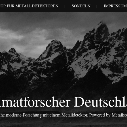
HOP FÜR METALLDETEKTOREN
SONDELN
IMPRESSUM
matforscher Deutsch
iche moderne Forschung mit einem Metalldetektor. Powered by Metalls