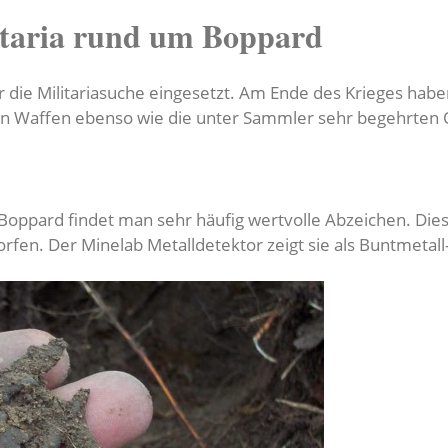
itaria rund um Boppard
r die Militariasuche eingesetzt. Am Ende des Krieges habe
n Waffen ebenso wie die unter Sammler sehr begehrten 
Boppard findet man sehr häufig wertvolle Abzeichen. Die
en. Der Minelab Metalldetektor zeigt sie als Buntmetall-