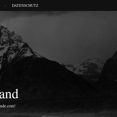
DATENSCHUTZ
land
onde.com!