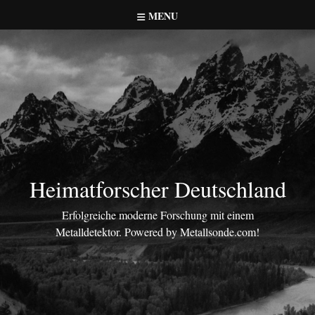
Skip
MENU
to
content
Heimatforscher Deutschland
Erfolgreiche moderne Forschung mit einem
Metalldetektor. Powered by Metallsonde.com!