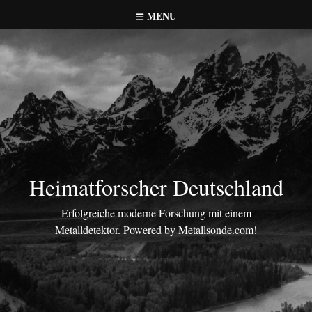
Skip
MENU
to
content
Heimatforscher Deutschland
Erfolgreiche moderne Forschung mit einem
Metalldetektor. Powered by Metallsonde.com!