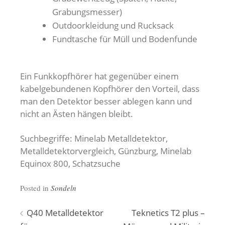
Grabungsmesser)
Outdoorkleidung und Rucksack
Fundtasche für Müll und Bodenfunde
Ein Funkkopfhörer hat gegenüber einem
kabelgebundenen Kopfhörer den Vorteil, dass
man den Detektor besser ablegen kann und
nicht an Ästen hängen bleibt.
Suchbegriffe: Minelab Metalldetektor,
Metalldetektorvergleich, Günzburg, Minelab
Equinox 800, Schatzsuche
Posted in
Sondeln
Beitragsnavigation
Q40 Metalldetektor
Teknetics T2 plus –