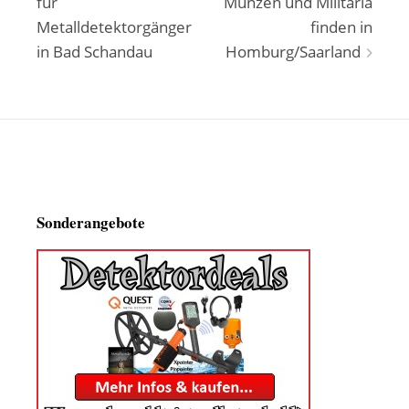
für
Münzen und Militaria
Metalldetektorgänger
finden in
in Bad Schandau
Homburg/Saarland
Sonderangebote