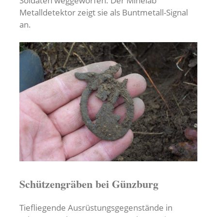
Soldaten weggeworfen. Der Minelab
Metalldetektor zeigt sie als Buntmetall-Signal
an.
Schützengräben bei Günzburg
Tiefliegende Ausrüstungsgegenstände in