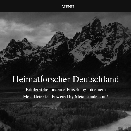
Skip
MENU
to
content
Heimatforscher Deutschland
Erfolgreiche moderne Forschung mit einem
Metalldetektor. Powered by Metallsonde.com!