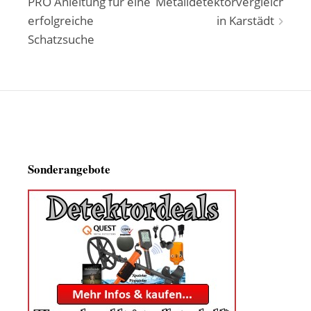
PRO Anleitung für eine
Metalldetektorvergleich
erfolgreiche
in Karstädt
Schatzsuche
Sonderangebote