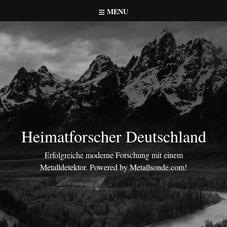
Skip
MENU
to
content
Heimatforscher Deutschland
Erfolgreiche moderne Forschung mit einem
Metalldetektor. Powered by Metallsonde.com!