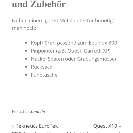
und Zubehör
Neben einem guten Metalldetektor benötigt
man noch:
Kopfhörer, passend zum Equinox 800
Pinpointer (z.B. Quest, Garrett, XP)
Hacke, Spaten oder Grabungsmesser
Rucksack
Fundtasche
Posted in
Sondeln
Beitragsnavigation
Teknetics EuroTek
Quest X10 –