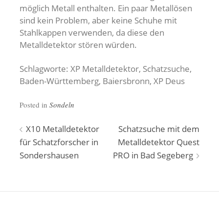
möglich Metall enthalten. Ein paar Metallösen
sind kein Problem, aber keine Schuhe mit
Stahlkappen verwenden, da diese den
Metalldetektor stören würden.
Schlagworte: XP Metalldetektor, Schatzsuche,
Baden-Württemberg, Baiersbronn, XP Deus
Posted in
Sondeln
Beitragsnavigation
X10 Metalldetektor
Schatzsuche mit dem
für Schatzforscher in
Metalldetektor Quest
Sondershausen
PRO in Bad Segeberg