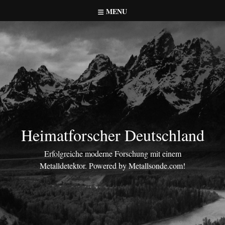
Skip
MENU
to
content
Heimatforscher Deutschland
Erfolgreiche moderne Forschung mit einem
Metalldetektor. Powered by Metallsonde.com!