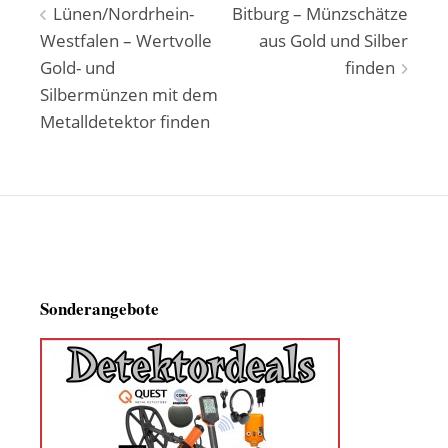
Beitragsnavigation
Lünen/Nordrhein-
Bitburg – Münzschätze
Westfalen – Wertvolle
aus Gold und Silber
Gold- und
finden
Silbermünzen mit dem
Metalldetektor finden
Sonderangebote