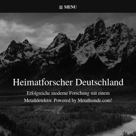
Skip
MENU
to
content
Heimatforscher Deutschland
Erfolgreiche moderne Forschung mit einem
Metalldetektor. Powered by Metallsonde.com!