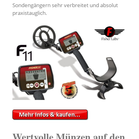
Sondengängern sehr verbreitet und absolut
praxistauglich.
Wertvolle Münzen auf den