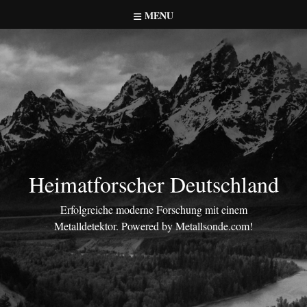
Skip
MENU
to
content
Heimatforscher Deutschland
Erfolgreiche moderne Forschung mit einem
Metalldetektor. Powered by Metallsonde.com!