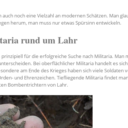
 auch noch eine Vielzahl an modernen Schätzen. Man glaubt
liegen herum, man muss nur etwas Spürsinn entwickeln.
itaria rund um Lahr
 prinzipiell für die erfolgreiche Suche nach Militaria. Man
a unterscheiden. Bei oberflächlicher Militaria handelt es 
sondere am Ende des Krieges haben sich viele Soldaten v
den- und Ehrenzeichen. Tiefliegende Militaria findet ma
lten Bombentrichtern von Lahr.