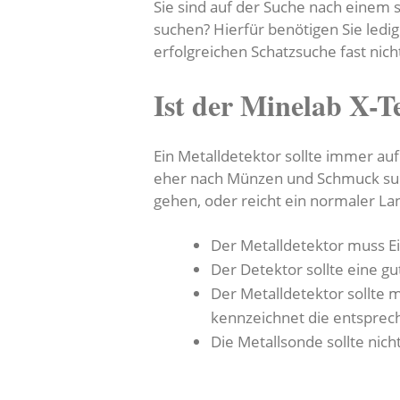
Sie sind auf der Suche nach einem
suchen? Hierfür benötigen Sie ledi
erfolgreichen Schatzsuche fast ni
Ist der Minelab X-T
Ein Metalldetektor sollte immer auf
eher nach Münzen und Schmuck such
gehen, oder reicht ein normaler La
Der Metalldetektor muss E
Der Detektor sollte eine g
Der Metalldetektor sollte 
kennzeichnet die entspre
Die Metallsonde sollte nic