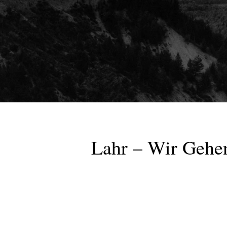
Lahr – Wir Gehe