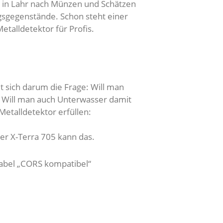
h in Lahr nach Münzen und Schätzen
ngsgegenstände. Schon steht einer
Metalldetektor für Profis.
t sich darum die Frage: Will man
? Will man auch Unterwasser damit
Metalldetektor erfüllen:
er X-Terra 705 kann das.
Label „CORS kompatibel“