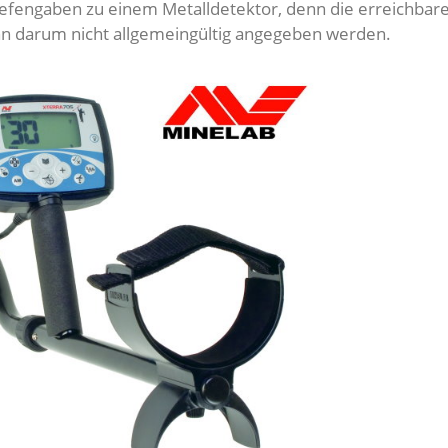
fengaben zu einem Metalldetektor, denn die erreichbare 
nn darum nicht allgemeingültig angegeben werden.