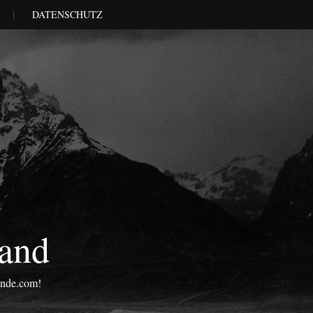
DATENSCHUTZ
land
onde.com!