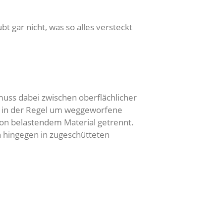
 gar nicht, was so alles versteckt
 muss dabei zwischen oberflächlicher
sich in der Regel um weggeworfene
on belastendem Material getrennt.
n hingegen in zugeschütteten