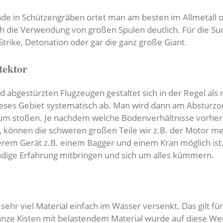
de in Schützengräben ortet man am besten im Allmetall o
h die Verwendung von großen Spulen deutlich. Für die Suc
trike, Detonation oder gar die ganz große Giant.
tektor
abgestürzten Flugzeugen gestaltet sich in der Regel als 
eses Gebiet systematisch ab. Man wird dann am Absturzort
ium stoßen. Je nachdem welche Bodenverhältnisse vorher
, können die schweren großen Teile wir z.B. der Motor me
rem Gerät z.B. einem Bagger und einem Kran möglich ist.
ndige Erfahrung mitbringen und sich um alles kümmern.
ehr viel Material einfach im Wasser versenkt. Das gilt f
ze Kisten mit belastendem Material wurde auf diese Weis