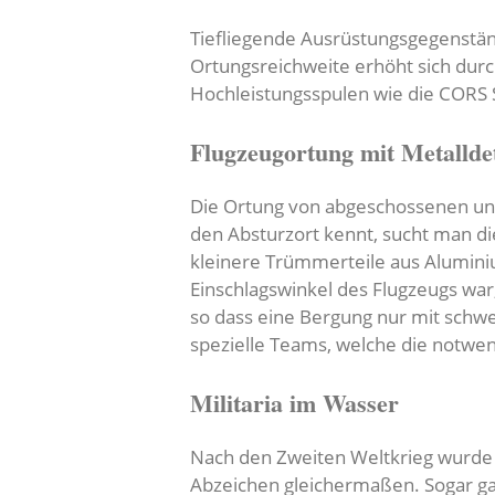
Tiefliegende Ausrüstungsgegenstän
Ortungsreichweite erhöht sich durc
Hochleistungsspulen wie die CORS S
Flugzeugortung mit Metallde
Die Ortung von abgeschossenen und 
den Absturzort kennt, sucht man di
kleinere Trümmerteile aus Alumin
Einschlagswinkel des Flugzeugs war
so dass eine Bergung nur mit schwe
spezielle Teams, welche die notwe
Militaria im Wasser
Nach den Zweiten Weltkrieg wurde s
Abzeichen gleichermaßen. Sogar gan