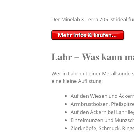
Der Minelab X-Terra 705 ist ideal f
Lahr – Was kann m
Wer in Lahr mit einer Metallsonde s
eine kleine Auflistung:
Auf den Wiesen und Äckern
Armbrustbolzen, Pfeilspitz
Auf den Äckern bei Lahr li
Einzelmünzen und Münzsch
Zierknöpfe, Schmuck, Ringe