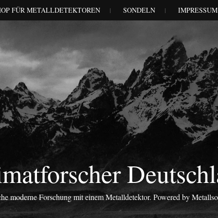
HOP FÜR METALLDETEKTOREN
SONDELN
IMPRESSUM
matforscher Deutsch
iche moderne Forschung mit einem Metalldetektor. Powered by Metalls