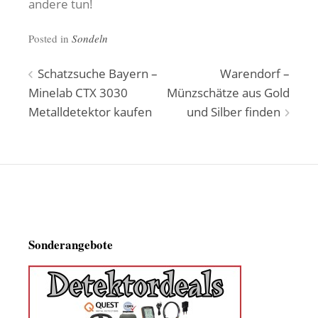
andere tun!
Posted in
Sondeln
Beitragsnavigation
Schatzsuche Bayern –
Warendorf –
Minelab CTX 3030
Münzschätze aus Gold
Metalldetektor kaufen
und Silber finden
Sonderangebote