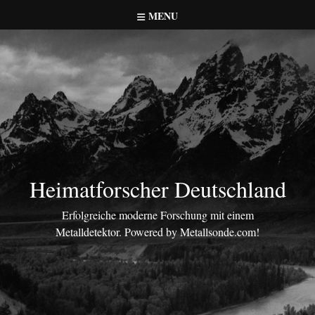
Skip
MENU
to
content
Heimatforscher Deutschland
Erfolgreiche moderne Forschung mit einem
Metalldetektor. Powered by Metallsonde.com!