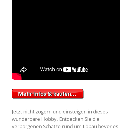
Jetzt nicht zögern und einsteigen in dieses
wunderbare Hobby. Entdecken Sie die
verborgenen Schätze rund um Löbau bevor es