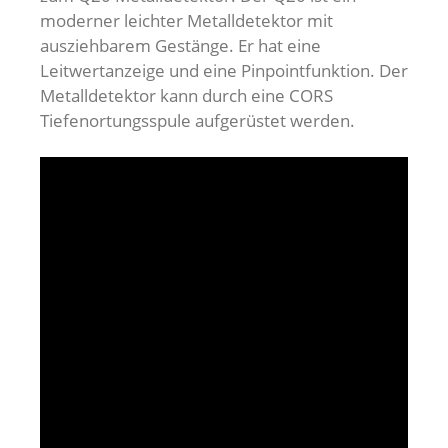
moderner leichter Metalldetektor mit
ausziehbarem Gestänge. Er hat eine
Leitwertanzeige und eine Pinpointfunktion. Der
Metalldetektor kann durch eine CORS
Tiefenortungsspule aufgerüstet werden.