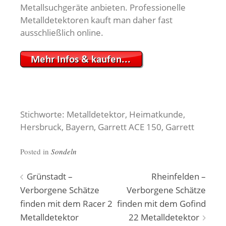
Metallsuchgeräte anbieten. Professionelle
Metalldetektoren kauft man daher fast
ausschließlich online.
Stichworte: Metalldetektor, Heimatkunde,
Hersbruck, Bayern, Garrett ACE 150, Garrett
Posted in
Sondeln
Beitragsnavigation
Grünstadt –
Rheinfelden –
Verborgene Schätze
Verborgene Schätze
finden mit dem Racer 2
finden mit dem Gofind
Metalldetektor
22 Metalldetektor