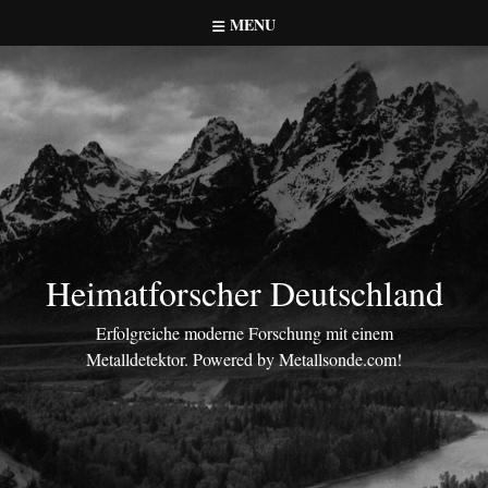
Skip
MENU
to
content
Heimatforscher Deutschland
Erfolgreiche moderne Forschung mit einem
Metalldetektor. Powered by Metallsonde.com!