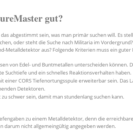
sureMaster gut?
 das abgestimmt sein, was man primär suchen will. Es stell
en, oder steht die Suche nach Militaria im Vordergrund
nd-Metalldetektor aus? Folgende Kriterien muss ein guter 
isen von Edel- und Buntmetallen unterscheiden können. 
ute Suchtiefe und ein schnelles Reaktionsverhalten haben.
mit einer CORS Tiefenortungsspule erweiterbar sein. Das 
chenden Detektoren.
ht zu schwer sein, damit man stundenlang suchen kann.
fengaben zu einem Metalldetektor, denn die erreichbare 
nn darum nicht allgemeingültig angegeben werden.