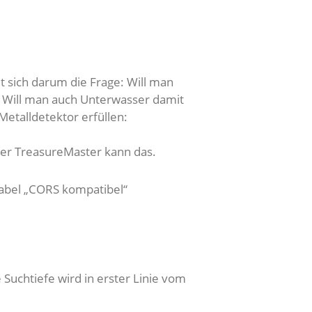
t sich darum die Frage: Will man
? Will man auch Unterwasser damit
Metalldetektor erfüllen:
Der TreasureMaster kann das.
Label „CORS kompatibel“
Suchtiefe wird in erster Linie vom