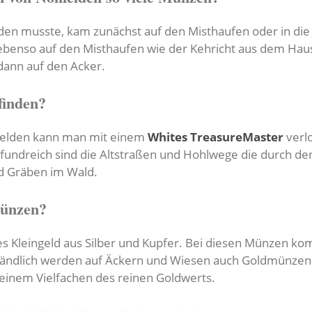
rden musste, kam zunächst auf den Misthaufen oder in die
ebenso auf den Misthaufen wie der Kehricht aus dem Hau
dann auf den Acker.
inden?
felden kann man mit einem
Whites TreasureMaster
verl
fundreich sind die Altstraßen und Hohlwege die durch de
nd Gräben im Wald.
Münzen?
es Kleingeld aus Silber und Kupfer. Bei diesen Münzen ko
rständlich werden auf Äckern und Wiesen auch Goldmünze
i einem Vielfachen des reinen Goldwerts.