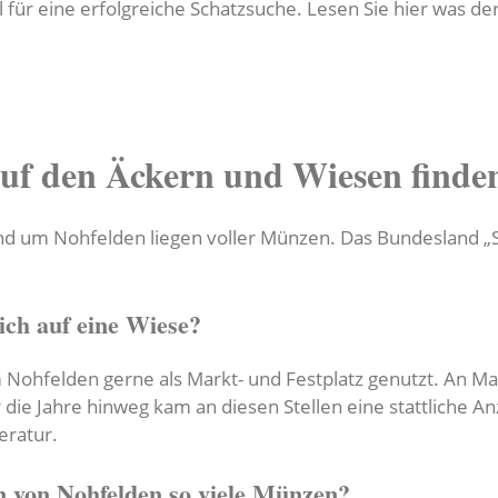
l für eine erfolgreiche Schatzsuche. Lesen Sie hier was d
uf den Äckern und Wiesen finde
d um Nohfelden liegen voller Münzen. Das Bundesland „Sa
ch auf eine Wiese?
ohfelden gerne als Markt- und Festplatz genutzt. An Mark
 die Jahre hinweg kam an diesen Stellen eine stattliche 
eratur.
 von Nohfelden so viele Münzen?