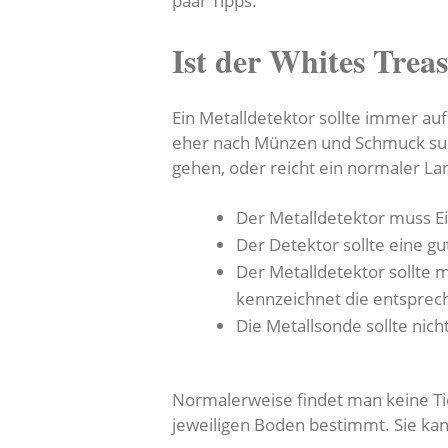
paar Tipps.
Ist der Whites Trea
Ein Metalldetektor sollte immer auf
eher nach Münzen und Schmuck such
gehen, oder reicht ein normaler La
Der Metalldetektor muss E
Der Detektor sollte eine g
Der Metalldetektor sollte 
kennzeichnet die entspre
Die Metallsonde sollte nic
Normalerweise findet man keine Tie
jeweiligen Boden bestimmt. Sie ka