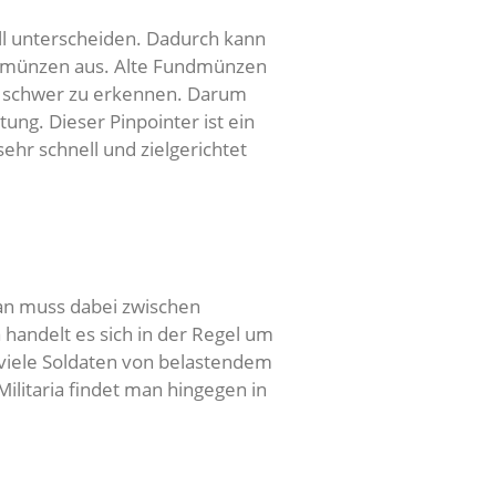
ll unterscheiden. Dadurch kann
oldmünzen aus. Alte Fundmünzen
b schwer zu erkennen. Darum
ung. Dieser Pinpointer ist ein
hr schnell und zielgerichtet
 Man muss dabei zwischen
ia handelt es sich in der Regel um
viele Soldaten von belastendem
litaria findet man hingegen in