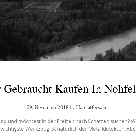
r Gebraucht Kaufen In Nohfel
29. November 2018
by
Heimatforscher
d und möchtest in der Freizeit nach Schätzen suchen? Wer
 wichtigste Werkzeug ist natürlich der Metalldetektor. A