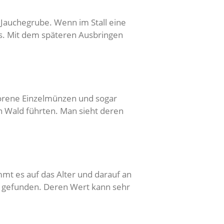
 Jauchegrube. Wenn im Stall eine
s. Mit dem späteren Ausbringen
orene Einzelmünzen und sogar
n Wald führten. Man sieht deren
mmt es auf das Alter und darauf an
n gefunden. Deren Wert kann sehr