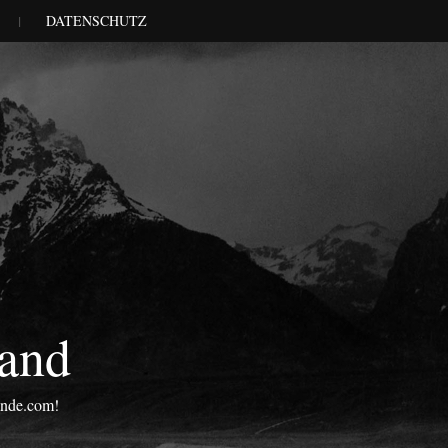
DATENSCHUTZ
land
onde.com!