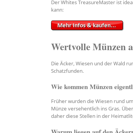
Der Whites TreasureMaster ist idea
kann:
Wertvolle Münzen a
Die Äcker, Wiesen und der Wald run
Schatzfunden.
Wie kommen Münzen eigentli
Früher wurden die Wiesen rund um N
Münze versehentlich ins Gras. Über
daher diese Stellen in der Heimatlit
Warum liegen auf den Äckern