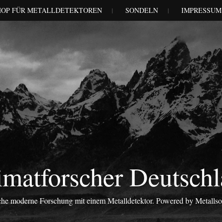
HOP FÜR METALLDETEKTOREN
SONDELN
IMPRESSUM
matforscher Deutsch
iche moderne Forschung mit einem Metalldetektor. Powered by Metalls