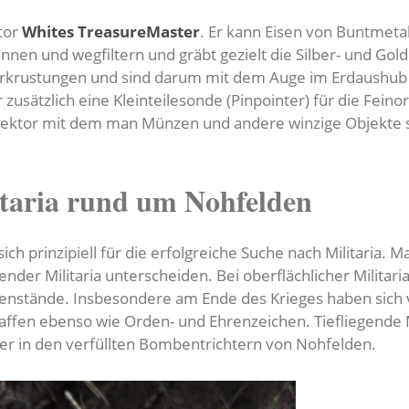
tor
Whites TreasureMaster
. Er kann Eisen von Buntmeta
nnen und wegfiltern und gräbt gezielt die Silber- und G
erkrustungen und sind darum mit dem Auge im Erdaushu
ätzlich eine Kleinteilesonde (Pinpointer) für die Feinort
tektor mit dem man Münzen und andere winzige Objekte se
itaria rund um Nohfelden
ch prinzipiell für die erfolgreiche Suche nach Militaria.
egender Militaria unterscheiden. Bei oberflächlicher Militar
nstände. Insbesondere am Ende des Krieges haben sich 
ffen ebenso wie Orden- und Ehrenzeichen. Tiefliegende Mi
r in den verfüllten Bombentrichtern von Nohfelden.