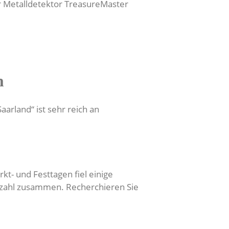
er Metalldetektor TreasureMaster
n
arland“ ist sehr reich an
t- und Festtagen fiel einige
Anzahl zusammen. Recherchieren Sie