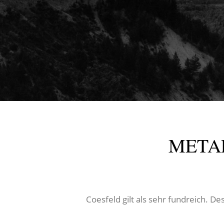
METAL
Coesfeld gilt als sehr fundreich. De