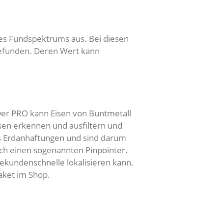
des Fundspektrums aus. Bei diesen
gefunden. Deren Wert kann
 Der PRO kann Eisen von Buntmetall
sen erkennen und ausfiltern und
ls Erdanhaftungen und sind darum
ch einen sogenannten Pinpointer.
ekundenschnelle lokalisieren kann.
aket im Shop.