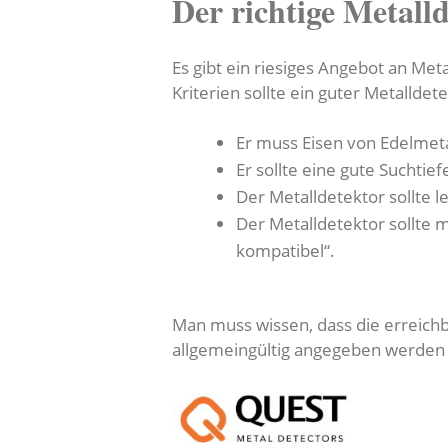
Der richtige Metall
Es gibt ein riesiges Angebot an Met
Kriterien sollte ein guter Metalldete
Er muss Eisen von Edelmet
Er sollte eine gute Suchtie
Der Metalldetektor sollte 
Der Metalldetektor sollte 
kompatibel“.
Man muss wissen, dass die erreich
allgemeingültig angegeben werden