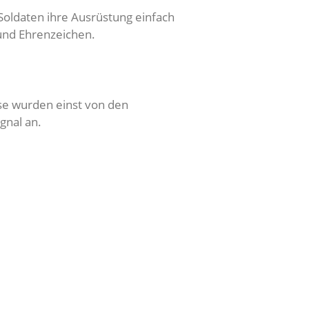
Soldaten ihre Ausrüstung einfach
und Ehrenzeichen.
se wurden einst von den
gnal an.