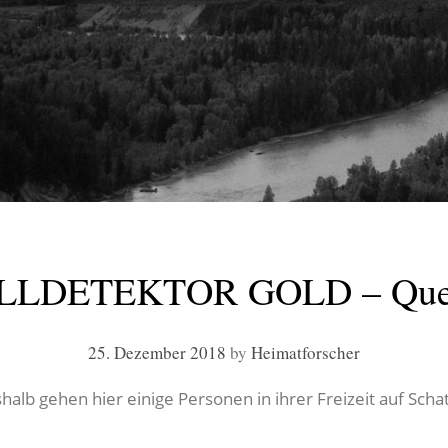
LDETEKTOR GOLD – Que
25. Dezember 2018
by
Heimatforscher
shalb gehen hier einige Personen in ihrer Freizeit auf Sch