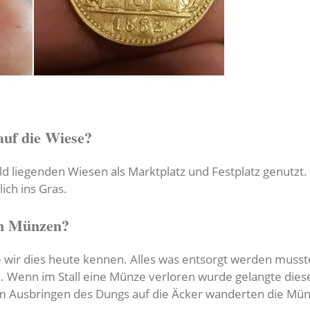
auf die Wiese?
d liegenden Wiesen als Marktplatz und Festplatz genutzt. 
ch ins Gras.
rn Münzen?
e wir dies heute kennen. Alles was entsorgt werden musst
e. Wenn im Stall eine Münze verloren wurde gelangte die
m Ausbringen des Dungs auf die Äcker wanderten die Mün