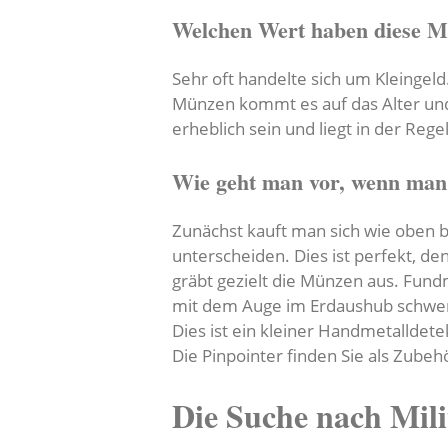
Welchen Wert haben diese 
Sehr oft handelte sich um Kleinge
Münzen kommt es auf das Alter und
erheblich sein und liegt in der Reg
Wie geht man vor, wenn man
Zunächst kauft man sich wie oben b
unterscheiden. Dies ist perfekt, d
gräbt gezielt die Münzen aus. Fun
mit dem Auge im Erdaushub schwer 
Dies ist ein kleiner Handmetalldet
Die Pinpointer finden Sie als Zu
Die Suche nach Mili