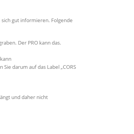
 sich gut informieren. Folgende
graben. Der PRO kann das.
 kann
en Sie darum auf das Label „CORS
ängt und daher nicht