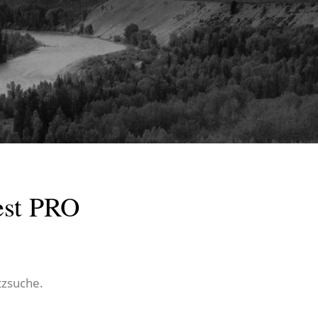
st PRO
atzsuche.