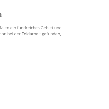
n
falen ein fundreiches Gebiet und
hon bei der Feldarbeit gefunden,