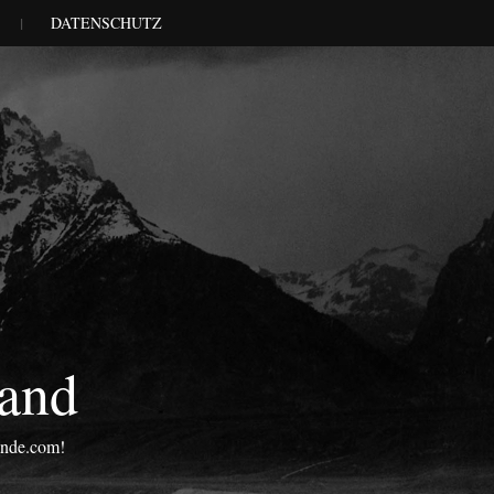
DATENSCHUTZ
land
onde.com!