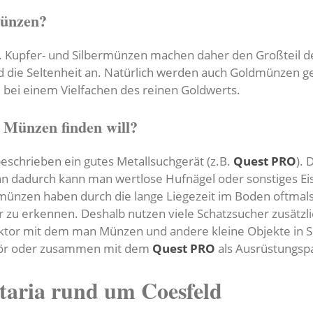
Münzen?
ld. Kupfer- und Silbermünzen machen daher den Großteil 
 die Seltenheit an. Natürlich werden auch Goldmünzen 
el bei einem Vielfachen des reinen Goldwerts.
 Münzen finden will?
eschrieben ein gutes Metallsuchgerät (z.B.
Quest PRO
).
enn dadurch kann man wertlose Hufnägel oder sonstiges Ei
dmünzen haben durch die lange Liegezeit im Boden oftma
zu erkennen. Deshalb nutzen viele Schatzsucher zusätzli
ektor mit dem man Münzen und andere kleine Objekte in S
behör oder zusammen mit dem
Quest PRO
als Ausrüstungsp
taria rund um Coesfeld