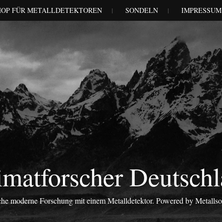
HOP FÜR METALLDETEKTOREN
SONDELN
IMPRESSUM
matforscher Deutsch
iche moderne Forschung mit einem Metalldetektor. Powered by Metalls