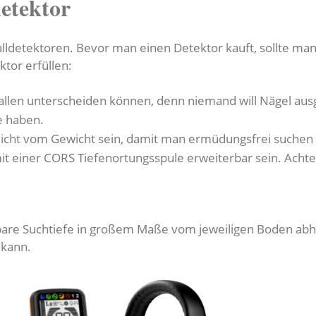
detektor
alldetektoren. Bevor man einen Detektor kauft, sollte man
ktor erfüllen:
allen unterscheiden können, denn niemand will Nägel aus
fe haben.
leicht vom Gewicht sein, damit man ermüdungsfrei suchen
mit einer CORS Tiefenortungsspule erweiterbar sein. Acht
bare Suchtiefe in großem Maße vom jeweiligen Boden abh
 kann.