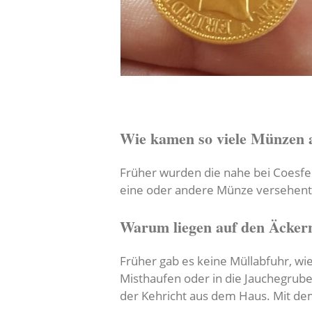
Wie kamen so viele Münzen 
Früher wurden die nahe bei Coesfel
eine oder andere Münze versehentli
Warum liegen auf den Äcke
Früher gab es keine Müllabfuhr, wi
Misthaufen oder in die Jauchegrub
der Kehricht aus dem Haus. Mit de