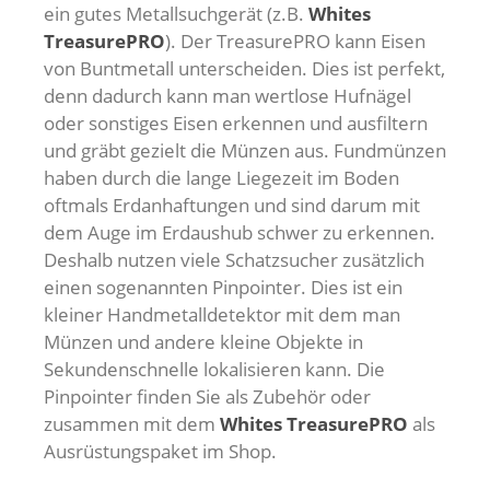
ein gutes Metallsuchgerät (z.B.
Whites
TreasurePRO
). Der TreasurePRO kann Eisen
von Buntmetall unterscheiden. Dies ist perfekt,
denn dadurch kann man wertlose Hufnägel
oder sonstiges Eisen erkennen und ausfiltern
und gräbt gezielt die Münzen aus. Fundmünzen
haben durch die lange Liegezeit im Boden
oftmals Erdanhaftungen und sind darum mit
dem Auge im Erdaushub schwer zu erkennen.
Deshalb nutzen viele Schatzsucher zusätzlich
einen sogenannten Pinpointer. Dies ist ein
kleiner Handmetalldetektor mit dem man
Münzen und andere kleine Objekte in
Sekundenschnelle lokalisieren kann. Die
Pinpointer finden Sie als Zubehör oder
zusammen mit dem
Whites TreasurePRO
als
Ausrüstungspaket im Shop.