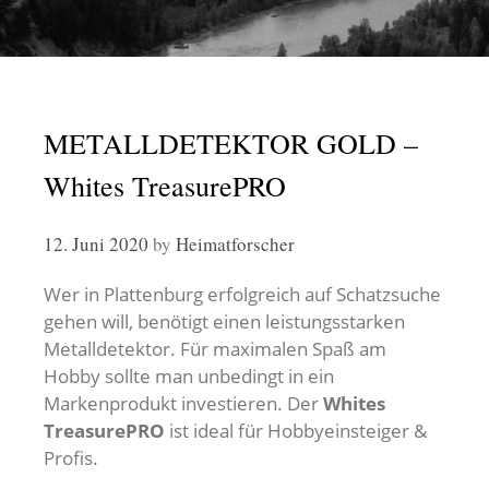
METALLDETEKTOR GOLD –
Whites TreasurePRO
12. Juni 2020
by
Heimatforscher
Wer in Plattenburg erfolgreich auf Schatzsuche
gehen will, benötigt einen leistungsstarken
Metalldetektor. Für maximalen Spaß am
Hobby sollte man unbedingt in ein
Markenprodukt investieren. Der
Whites
TreasurePRO
ist ideal für Hobbyeinsteiger &
Profis.