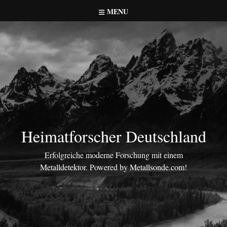
Skip
MENU
to
content
Heimatforscher Deutschland
Erfolgreiche moderne Forschung mit einem
Metalldetektor. Powered by Metallsonde.com!