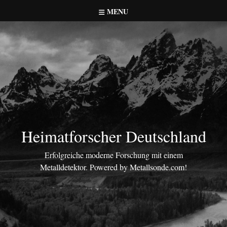
Skip
MENU
to
content
Heimatforscher Deutschland
Erfolgreiche moderne Forschung mit einem
Metalldetektor. Powered by Metallsonde.com!