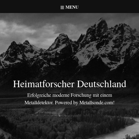
Skip
MENU
to
content
Heimatforscher Deutschland
Erfolgreiche moderne Forschung mit einem
Metalldetektor. Powered by Metallsonde.com!