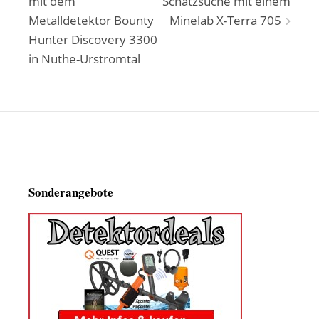
mit dem
Schatzsuche mit einem
Metalldetektor Bounty
Minelab X-Terra 705
Hunter Discovery 3300
in Nuthe-Urstromtal
Sonderangebote