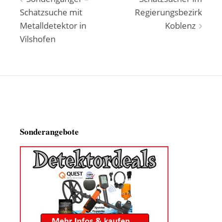
Beitragsnavigation
Schatzsuche mit
Regierungsbezirk
Metalldetektor in
Koblenz
Vilshofen
Sonderangebote