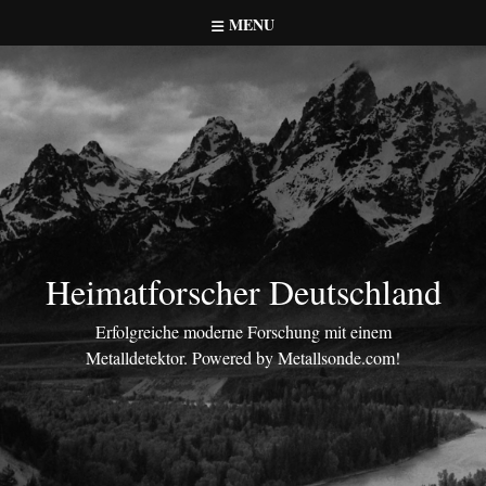
Skip
MENU
to
content
Heimatforscher Deutschland
Erfolgreiche moderne Forschung mit einem
Metalldetektor. Powered by Metallsonde.com!