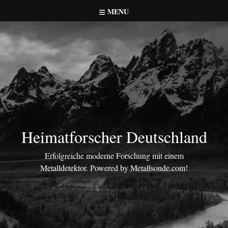
Skip
MENU
to
content
Heimatforscher Deutschland
Erfolgreiche moderne Forschung mit einem
Metalldetektor. Powered by Metallsonde.com!