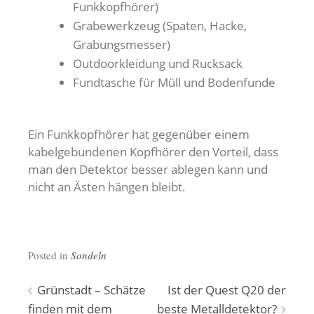
Funkkopfhörer)
Grabewerkzeug (Spaten, Hacke,
Grabungsmesser)
Outdoorkleidung und Rucksack
Fundtasche für Müll und Bodenfunde
Ein Funkkopfhörer hat gegenüber einem
kabelgebundenen Kopfhörer den Vorteil, dass
man den Detektor besser ablegen kann und
nicht an Ästen hängen bleibt.
Posted in
Sondeln
Beitragsnavigation
Grünstadt – Schätze
Ist der Quest Q20 der
finden mit dem
beste Metalldetektor?