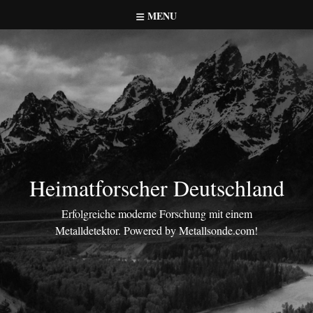
Skip
MENU
to
content
Heimatforscher Deutschland
Erfolgreiche moderne Forschung mit einem
Metalldetektor. Powered by Metallsonde.com!