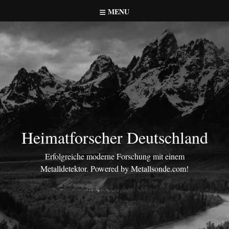
Skip
MENU
to
content
Heimatforscher Deutschland
Erfolgreiche moderne Forschung mit einem
Metalldetektor. Powered by Metallsonde.com!