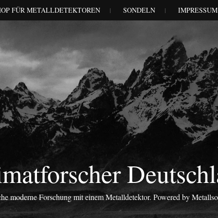
HOP FÜR METALLDETEKTOREN
SONDELN
IMPRESSUM
matforscher Deutsch
iche moderne Forschung mit einem Metalldetektor. Powered by Metalls