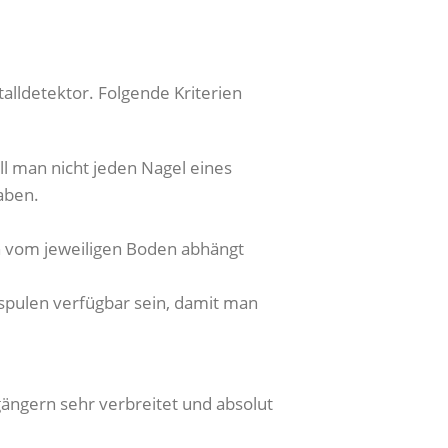
alldetektor. Folgende Kriterien
ll man nicht jeden Nagel eines
aben.
ch vom jeweiligen Boden abhängt
sspulen verfügbar sein, damit man
ängern sehr verbreitet und absolut