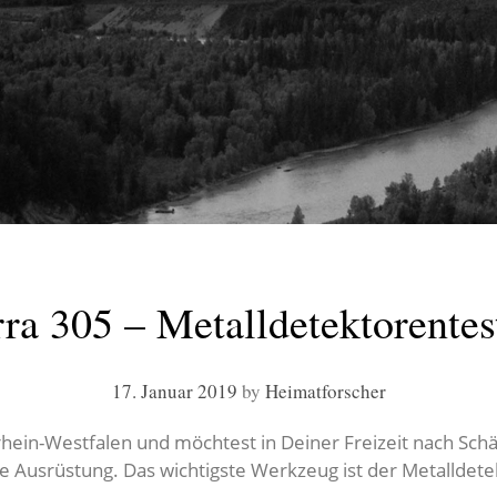
ra 305 – Metalldetektorente
17. Januar 2019
by
Heimatforscher
in-Westfalen und möchtest in Deiner Freizeit nach Schä
te Ausrüstung. Das wichtigste Werkzeug ist der Metalldete