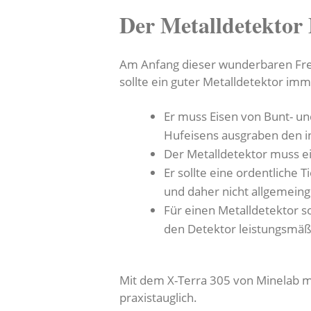
Der Metalldetektor
Am Anfang dieser wunderbaren Freiz
sollte ein guter Metalldetektor imm
Er muss Eisen von Bunt- un
Hufeisens ausgraben den in
Der Metalldetektor muss ei
Er sollte eine ordentliche
und daher nicht allgemein
Für einen Metalldetektor s
den Detektor leistungsmäß
Mit dem X-Terra 305 von Minelab ma
praxistauglich.