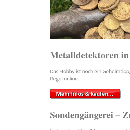
Metalldetektoren i
Das Hobby ist noch ein Geheimtipp
Regel online.
Sondengängerei – Z