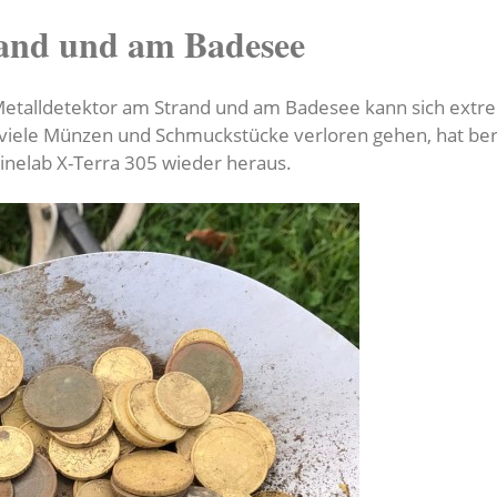
and und am Badesee
etalldetektor am Strand und am Badesee kann sich extre
iele Münzen und Schmuckstücke verloren gehen, hat bere
inelab X-Terra 305 wieder heraus.