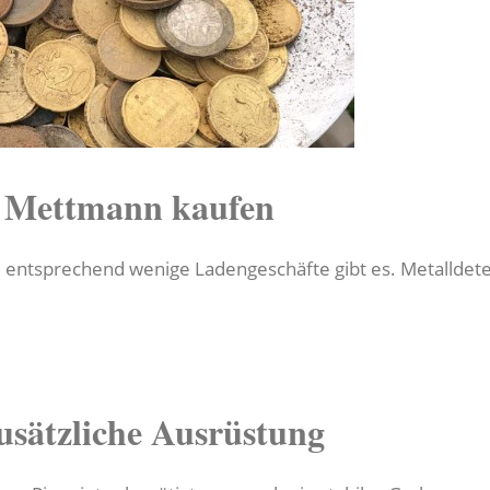
n Mettmann kaufen
, entsprechend wenige Ladengeschäfte gibt es. Metalldet
usätzliche Ausrüstung