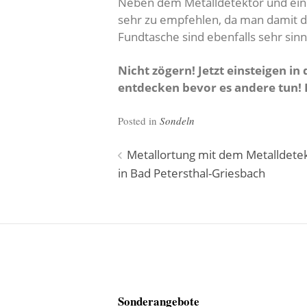
Neben dem Metalldetektor und eine
sehr zu empfehlen, da man damit d
Fundtasche sind ebenfalls sehr sinn
Nicht zögern! Jetzt einsteigen
entdecken bevor es andere tun! Es
Posted in
Sondeln
Beitragsnavigation
Metallortung mit dem Metalldete
in Bad Petersthal-Griesbach
Sonderangebote