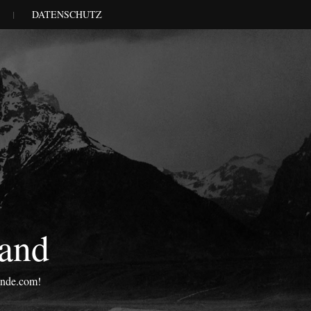
DATENSCHUTZ
land
onde.com!