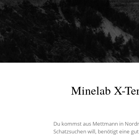
Minelab X-Ter
Du kommst aus Mettmann in Nordrhe
Schatzsuchen will, benötigt eine gu