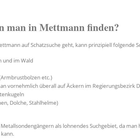
n man in Mettmann finden?
ttmann auf Schatzsuche geht, kann prinzipiell folgende S
n und im Wald
(Armbrustbolzen etc.)
an vornehmlich überall auf Äckern im Regierungsbezirk D
tenkugeln
hen, Dolche, Stahlhelme)
Metallsondengängern als lohnendes Suchgebiet, da man hi
 kann.