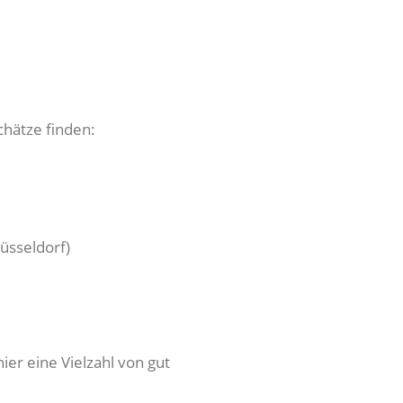
chätze finden:
üsseldorf)
er eine Vielzahl von gut