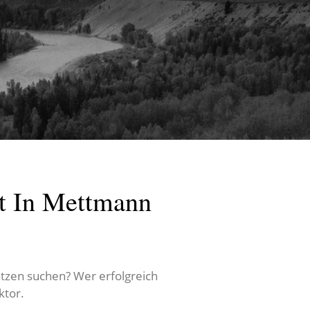
st In Mettmann
tzen suchen? Wer erfolgreich
ktor.