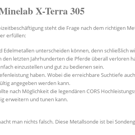
 Minelab X-Terra 305
eitbeschäftigung steht die Frage nach dem richtigen Met
er erfüllen:
d Edelmetallen unterscheiden können, denn schließlich wi
 den letzten Jahrhunderten die Pferde überall verloren h
nfach einzustellen und gut zu bedienen sein.
 Tiefenleistung haben. Wobei die erreichbare Suchtiefe au
gültig angegeben werden kann.
ollte nach Möglichkeit die legendären CORS Hochleistung
ig erweitern und tunen kann.
cht man nichts falsch. Diese Metallsonde ist bei Sondeng