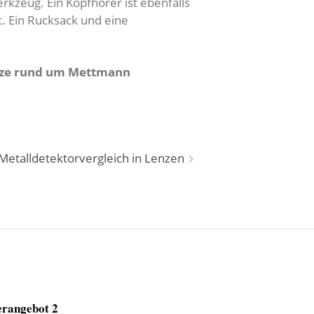
kzeug. Ein Kopfhörer ist ebenfalls
. Ein Rucksack und eine
ätze rund um Mettmann
Metalldetektorvergleich in Lenzen
rangebot 2