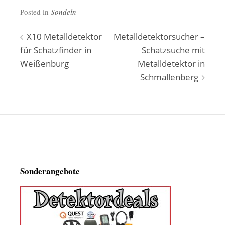
Posted in
Sondeln
Beitragsnavigation
X10 Metalldetektor
Metalldetektorsucher –
für Schatzfinder in
Schatzsuche mit
Weißenburg
Metalldetektor in
Schmallenberg
Sonderangebote