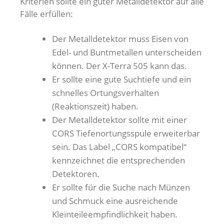
Kriterien sollte ein guter Metalldetektor auf alle
Fälle erfüllen:
Der Metalldetektor muss Eisen von
Edel- und Buntmetallen unterscheiden
können. Der X-Terra 505 kann das.
Er sollte eine gute Suchtiefe und ein
schnelles Ortungsverhalten
(Reaktionszeit) haben.
Der Metalldetektor sollte mit einer
CORS Tiefenortungsspule erweiterbar
sein. Das Label „CORS kompatibel“
kennzeichnet die entsprechenden
Detektoren.
Er sollte für die Suche nach Münzen
und Schmuck eine ausreichende
Kleinteileempfindlichkeit haben.