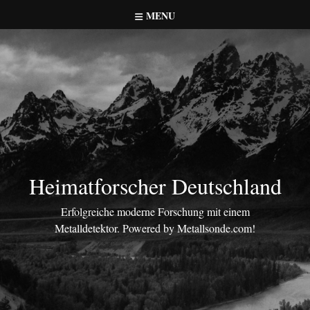
Skip
MENU
to
content
Heimatforscher Deutschland
Erfolgreiche moderne Forschung mit einem
Metalldetektor. Powered by Metallsonde.com!