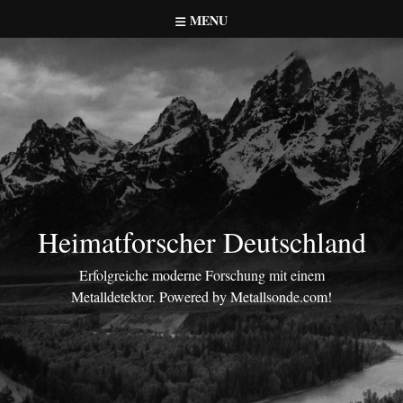
Skip
MENU
to
content
Heimatforscher Deutschland
Erfolgreiche moderne Forschung mit einem
Metalldetektor. Powered by Metallsonde.com!