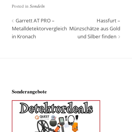
Posted in
Sondeln
Beitragsnavigation
Garrett AT PRO –
Hassfurt –
Metalldetektorvergleich
Münzschätze aus Gold
in Kronach
und Silber finden
Sonderangebote