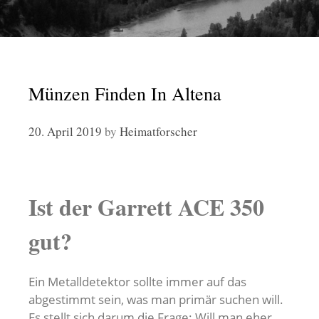
Münzen Finden In Altena
20. April 2019
by
Heimatforscher
Ist der Garrett ACE 350
gut?
Ein Metalldetektor sollte immer auf das
abgestimmt sein, was man primär suchen will.
Es stellt sich darum die Frage: Will man eher