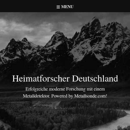
Skip
MENU
to
content
Heimatforscher Deutschland
Erfolgreiche moderne Forschung mit einem
Metalldetektor. Powered by Metallsonde.com!