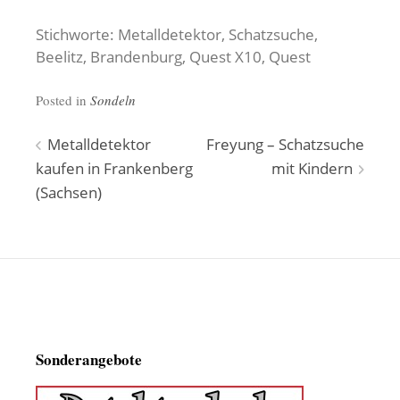
Stichworte: Metalldetektor, Schatzsuche,
Beelitz, Brandenburg, Quest X10, Quest
Posted in
Sondeln
Beitragsnavigation
Metalldetektor
Freyung – Schatzsuche
kaufen in Frankenberg
mit Kindern
(Sachsen)
Sonderangebote