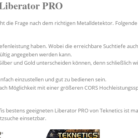
 Liberator PRO
 die Frage nach dem richtigen Metalldetektor. Folgende Kr
 Tiefenleistung haben. Wobei die erreichbare Suchtiefe au
gültig angegeben werden kann.
Silber und Gold unterscheiden können, denn schließlich wi
infach einzustellen und gut zu bedienen sein.
nach Möglichkeit mit einer größeren CORS Hochleistungssp
is bestens geeigneten Liberator PRO von Teknetics ist man
atzsuche einsetzbar.