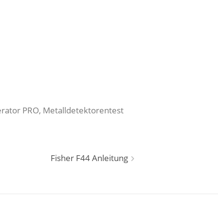
erator PRO, Metalldetektorentest
Fisher F44 Anleitung