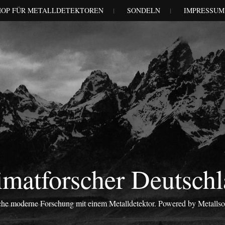
HOP FÜR METALLDETEKTOREN
SONDELN
IMPRESSUM
matforscher Deutsch
iche moderne Forschung mit einem Metalldetektor. Powered by Metalls