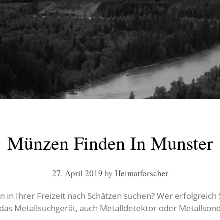
Münzen Finden In Munster
27. April 2019
by
Heimatforscher
in Ihrer Freizeit nach Schätzen suchen? Wer erfolgreich S
t das Metallsuchgerät, auch Metalldetektor oder Metallson