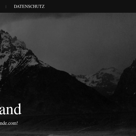
DATENSCHUTZ
land
onde.com!