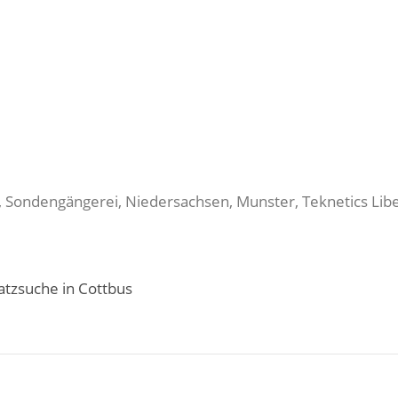
, Sondengängerei, Niedersachsen, Munster, Teknetics Lib
atzsuche in Cottbus