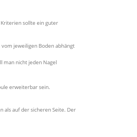
iterien sollte ein guter
ch vom jeweiligen Boden abhängt
ll man nicht jeden Nagel
ule erweiterbar sein.
 als auf der sicheren Seite. Der