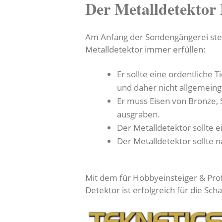
Der Metalldetektor
Am Anfang der Sondengängerei steht
Metalldetektor immer erfüllen:
Er sollte eine ordentliche
und daher nicht allgemein
Er muss Eisen von Bronze, 
ausgraben.
Der Metalldetektor sollte e
Der Metalldetektor sollte 
Mit dem für Hobbyeinsteiger & Prof
Detektor ist erfolgreich für die Sch