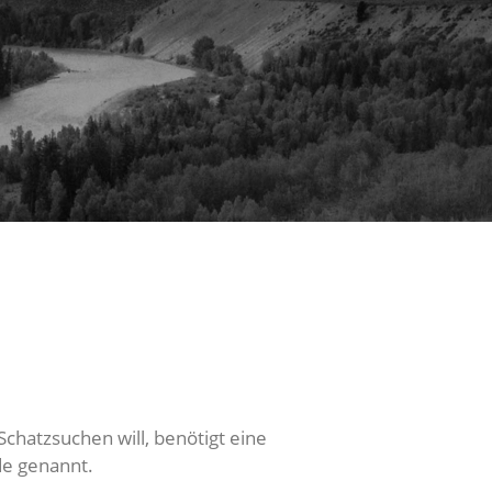
chatzsuchen will, benötigt eine
de genannt.