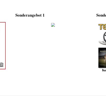
Sonderangebot 1
Sonde