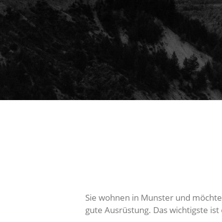
Sie wohnen in Munster und möchten 
gute Ausrüstung. Das wichtigste is